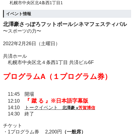
札幌市中央区北4条西1丁目1
イベント情報
北澤豪さっぽろフットボールシネマフェスティバル
〜スポーツの力〜
2022年2月26日（土曜日）
共済ホール
札幌市中央区北４条西1丁目 共済ビル6F
プログラムA（１プログラム券）
11:45 開場
『 蹴 る 』※日本語字幕版
12:10
14:10
トークイベント
北澤豪 x
芳賀博信
14:30 終了
チケット
・1プログラム券 2,200円
（一般席）