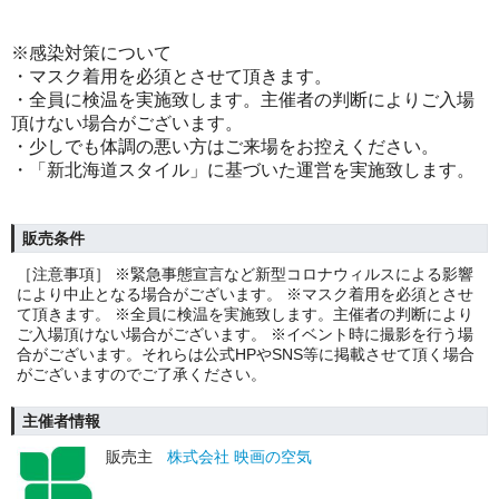
※感染対策について
・マスク着用を必須とさせて頂きます。
・全員に検温を実施致します。主催者の判断によりご入場
頂けない場合がございます。
・少しでも体調の悪い方はご来場をお控えください。
・「新北海道スタイル」に基づいた運営を実施致します。
販売条件
［注意事項］ ※緊急事態宣言など新型コロナウィルスによる影響
により中止となる場合がございます。 ※マスク着用を必須とさせ
て頂きます。 ※全員に検温を実施致します。主催者の判断により
ご入場頂けない場合がございます。 ※イベント時に撮影を行う場
合がございます。それらは公式HPやSNS等に掲載させて頂く場合
がございますのでご了承ください。
主催者情報
販売主
株式会社 映画の空気