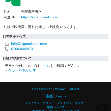
住所
札幌市中央区
関連URL
https://eiganokuuki.com
札幌で映画愛に溢れた楽しい上映会やってます。
お問い合わせ先
info@eiganokuuki.com
07083605973
当日の受付について
当日の受付については
こちら
をご確認ください。
チケットを取り出す
PassMarket
Yahoo! JAPAN
日本語
English
プライバシーポリシー
プライバシーセンター
規約
ヘルプ