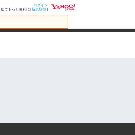
ログイン
IDでもっと便利に[
新規取得
]