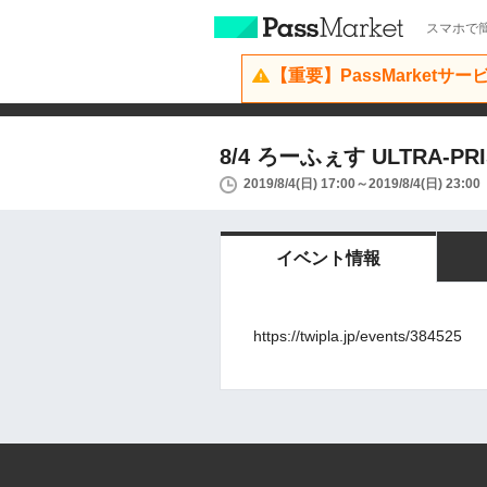
スマホで簡
【重要】PassMarketサ
8/4 ろーふぇす ULTRA-P
2019/8/4(日) 17:00～2019/8/4(日) 23:00
イベント情報
https://twipla.jp/events/384525