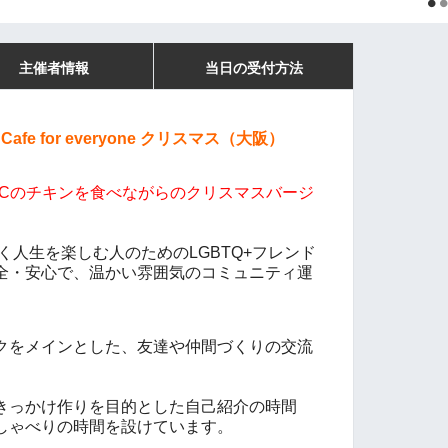
主催者情報
当日の受付方法
y Cafe for everyone クリスマス（大阪）
FCのチキンを食べながらの
クリスマスバージ
自分らしく人生を楽しむ人のためのLGBTQ+フレンド
全・安心で、温かい雰囲気のコミュニティ運
クをメインとした、友達や仲間づくりの交流
きっかけ作りを目的とした自己紹介の時間
しゃべりの時間を設けています。