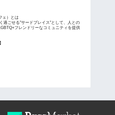
りカフェ）とは
自分らしく過ごせる”サードプレイス”として、人との
GBTQ+フレンドリーなコミュニティを提供
ジ】