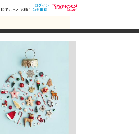
ログイン
IDでもっと便利に[
新規取得
]