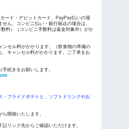
カード・デビットカード、PayPay払い
の
場
ません。コンビニ払い・銀行振込の場合は、
手数料）
（コンビニ手数料は返金対象外
）
がか
キャンセル料がかかります。（飲食物の準備の
も、キャンセル料がかかります。ご了承をお
お手続きをお願いします。
form
ス・フライドポテトと、
ソフトドリンクやお
がら開催いたします。
下記リンク先からご確認いただけます。