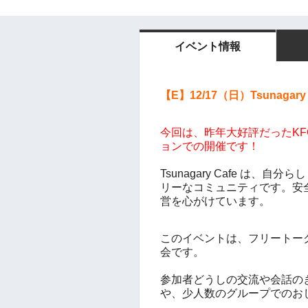
イベント情報
【E】12/17
（日）
Tsunagar
今回は、昨年大好評だった
K
ョンでの開催です！
Tsunagary Cafe は、
リーなコミュニティです。
安
営を心がけています。
このイベントは、フリートー
会です。
参加者どうしの交流や会話の
や、少人数のグループでのお