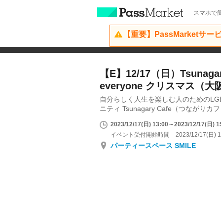
スマホで簡
【重要】PassMarketサ
【E】12/17（日）Tsunagary
everyone クリスマス（大
自分らしく人生を楽しむ人のためのLG
ニティ Tsunagary Cafe（つながりカ
2023/12/17(日) 13:00～2023/12/17(日) 1
イベント受付開始時間 2023/12/17(日) 1
パーティースペース SMILE