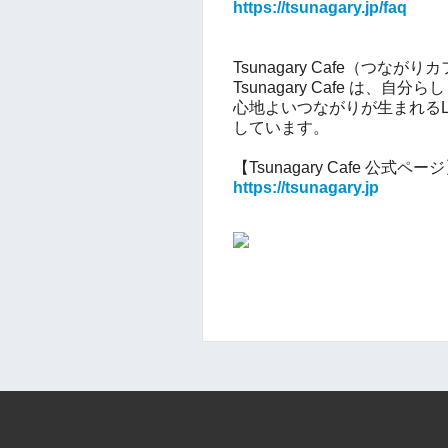
https://tsunagary.jp/faq
Tsunagary Cafe（つなが
Tsunagary Cafe は、
心地よいつながりが生まれるL
しています。
【Tsunagary Cafe 公式ペー
https://tsunagary.jp