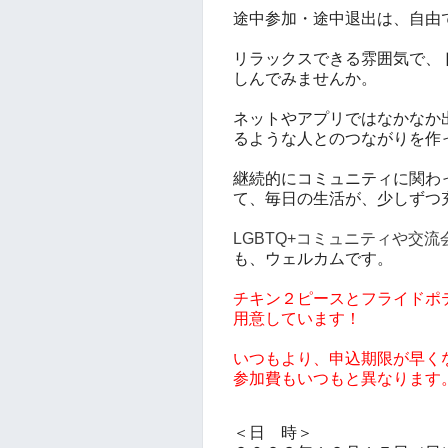
途中参加・途中退出は、自由
リラックスできる雰囲気で、
しんでみませんか。
ネットやアプリではなかなか
るような人とのつながりを作
継続的にコミュニティに関わ
て、毎日の生活が、少しずつ
LGBTQ+コミュニティや交
も、ウェルカムです。
チキン２ピースとフライドポ
用意しています！
いつもより、申込期限が早く
参加費もいつもと異なります
＜日 時＞