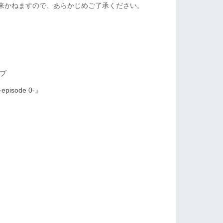
来かねますので、あらかじめご了承ください。
イブ
-episode 0-
』