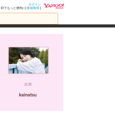
ログイン
IDでもっと便利に[
新規取得
]