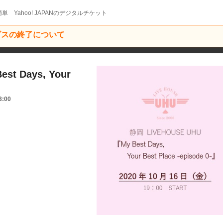
単 Yahoo! JAPANのデジタルチケット
ービスの終了について
st Days, Your
3:00