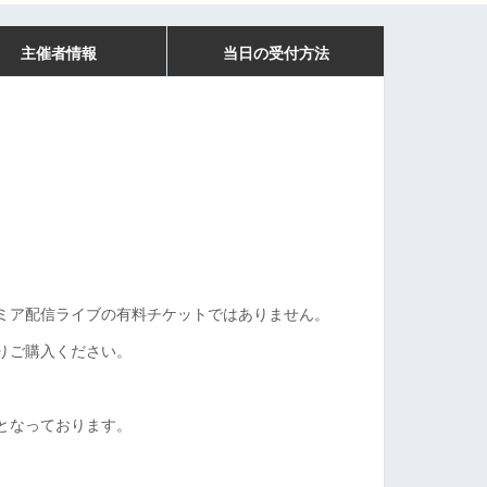
主催者情報
当日の受付方法
ミア配信ライブの有料チケットではありません。
りご購入ください。
となっております。