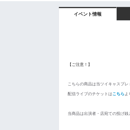
イベント情報
【ご注意！】
こちらの商品は当ツイキャスプレ
配信ライブのチケットは
こちら
よ
当商品は出演者・店宛ての投げ銭