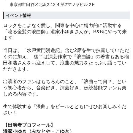
東京都世田谷区北沢2-12-4 第2マツヤビル２F
イベント情報
ロックをこよなく愛し、関東を中心に精力的に活動する
「唸る金髪の浪曲師」港家小ゆきさんが、B&Bにやって来
ます。
当日は、「水戸黄門漫遊記」含む2席を生で披露していただ
くのに加え、 後半は演芸作家で『浪曲論』の著書もある稲
田和浩さんをお迎えして、浪曲の魅力をたっぷり語ってい
ただきます。
出演者のファンはもちろんのこと、「浪曲って何？」とい
う初心者から、音楽好き、演芸好き、伝統芸能ファンも楽
しめる内容です。
生で体験する「浪曲」をビールとともにぜひお楽しみくだ
さい！
【出演者プロフィール】
港家小ゆき（みなとや・こゆき）