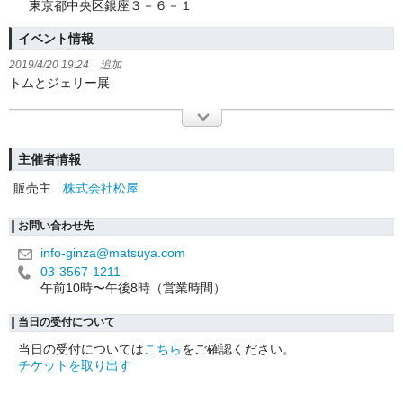
東京都中央区銀座３－６－１
イベント情報
2019/4/20 19:24 追加
トムとジェリー展
主催者情報
販売主
株式会社松屋
お問い合わせ先
info-ginza@matsuya.com
03-3567-1211
午前10時〜午後8時（営業時間）
当日の受付について
当日の受付については
こちら
をご確認ください。
チケットを取り出す