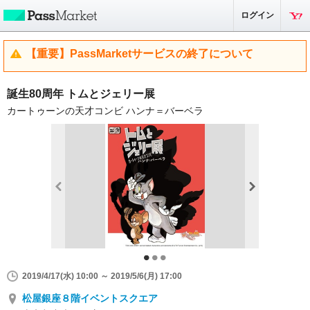
ログイン
【重要】PassMarketサービスの終了について
誕生80周年 トムとジェリー展
カートゥーンの天才コンビ ハンナ＝バーベラ
2019/4/17(水) 10:00 ～ 2019/5/6(月) 17:00
松屋銀座８階イベントスクエア