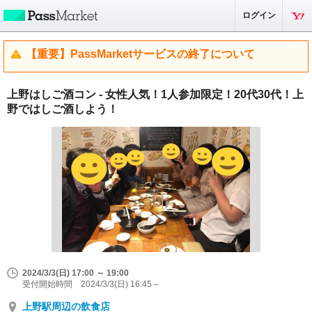
ログイン
【重要】PassMarketサービスの終了について
上野はしご酒コン - 女性人気！1人参加限定！20代30代！上
野ではしご酒しよう！
2024/3/3(日) 17:00 ～ 19:00
受付開始時間 2024/3/3(日) 16:45～
上野駅周辺の飲食店