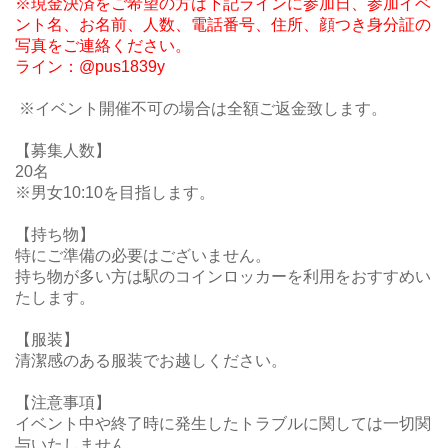
※現金決済をご希望の方は下記ラインに参加日、参加イベ
ント名、お名前、人数、電話番号、住所、顔つき身分証の
写真をご連絡ください。
ライン：@pus1839y
※イベント開催不可の場合は全額ご返金致します。
【募集人数】
20名
※男女10:10を目指します。
【持ち物】
特にご準備の必要はございません。
持ち物が多い方は駅のコインロッカーを利用をおすすめい
たします。
【服装】
清潔感のある服装でお越しください。
【注意事項】
イベント中や終了時に発生したトラブルに関しては一切関
与いたしません。