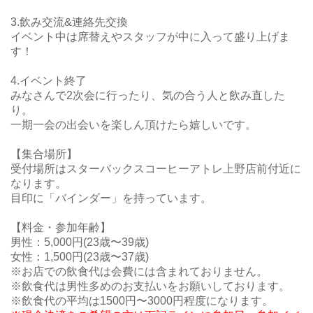
3.飲み交流&連絡先交換
イベント中は席替えやスタッフが中に入って盛り上げま
す！
4.イベント終了
みなさんで2次会に行ったり、気の合う人と飲み直した
り。
一期一会の出会いを楽しん頂けたら嬉しいです。
【集合場所】
受付場所はスターバックスコーヒーアトレ上野店前付近に
なります。
目印に「バインダー」を持っています。
【料金・参加年齢】
男性：5,000円(23歳〜39歳)
女性：1
,500円
(23歳〜37歳)
※お店での飲食代は会費には含まれておりません。
※飲食代は男性多めのお支払いをお願いしております。
※飲食代の平均は1500円〜3000円程度になります。