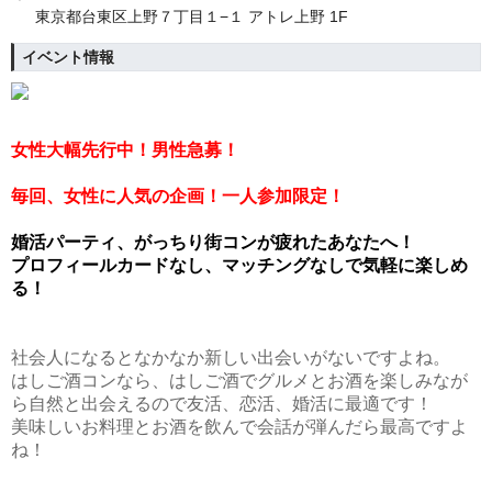
東京都台東区上野７丁目１−１ アトレ上野 1F
イベント情報
女性大幅先行中！男性急募！
毎回、女性に人気の企画！
一人参加限定！
婚活パーティ、がっちり街コンが疲れたあなたへ！
プロフィールカードなし、マッチングなしで気軽に楽しめ
る！
社会人になるとなかなか新しい出会いがないですよね。
はしご酒コンなら、はしご酒でグルメとお酒を楽しみなが
ら自然と出会えるので友活、恋活、婚活に最適です！
美味しいお料理とお酒を飲んで会話が弾んだら最高ですよ
ね！