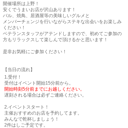
開催場所は上野！
安くでうまいお店が沢山あります！
バル、焼鳥、居酒屋等の美味しいグルメと
メンバーチェンジを行いながらステキな出会いをお楽しみ
ください！
ベテランスタッフがアテンドしますので、初めてご参加の
方もリラックスして楽しんで頂けるかと思います！
是非お気軽にご参加ください！
【当日の流れ】
1.受付！
受付はイベント開始15分前から。
開始時刻5分前までにお越しください。
遅刻される場合は必ずご連絡ください。
2.イベントスタート！
主催おすすめのお店を予約してます。
みんなで乾杯しましょう！
2件はしご予定です。