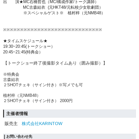
出 演★MC石橋哲也（MC/構成作家/トーク講師）
MC古森結衣 (元HKT48/元転校少女歌劇団）
※スペシャルゲスト※ 植村梓
（元NMB48）
※※※※※※※※※※※※※※※※※※※※※※※※※※※※※
★タイムスケジュール★
19:30~20:45(トークショー）
20:45~21:45(特典会）
【トークショー終了後撮影タイムあり（囲み撮影）】
※
特典会
古森結衣
２SHOTチェキ（サイン付き）※写メでも可
植村梓（元NMB48）
２SHOTチェキ（サイン付き） 2000円
主催者情報
販売主
株式会社KARINTOW
お問い合わせ先