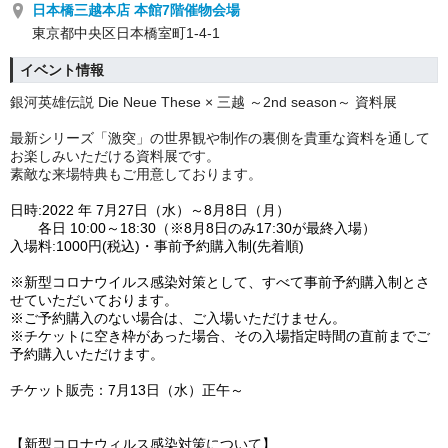
日本橋三越本店 本館7階催物会場
東京都中央区日本橋室町1-4-1
イベント情報
銀河英雄伝説 Die Neue These × 三越 ～2nd season～ 資料展
最新シリーズ「激突」の世界観や制作の裏側を
貴重な資料を通して
お楽しみいただける資料展です。
素敵な来場特典もご用意しております。
日時:2022 年 7月27日（水）～8月8日（月）
各日 10:00～18:30（※8月8日のみ17:30が最終入場）
入場料:1000円(税込)・事前予約購入制(先着順)
※新型コロナウイルス感染対策として、すべて事前予約購入制とさ
せていただいております。
※ご予約購入のない場合は、ご入場いただけません。
※チケットに空き枠があった場合、その入場指定時間の直前までご
予約購入いただけます。
チケット販売：7月13日（水）正午～
【新型コロナウィルス感染対策について】