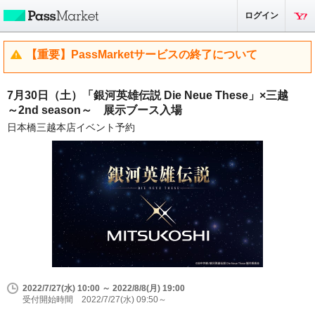
ログイン
【重要】PassMarketサービスの終了について
7月30日（土）「銀河英雄伝説 Die Neue These」×三越
～2nd season～ 展示ブース入場
日本橋三越本店イベント予約
2022/7/27(水) 10:00 ～ 2022/8/8(月) 19:00
受付開始時間 2022/7/27(水) 09:50～