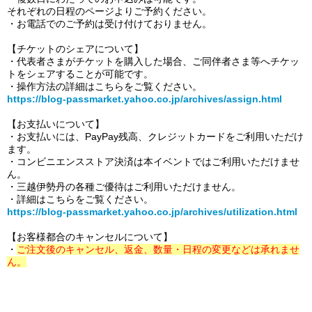
それぞれの日程のページよりご予約ください。
・お電話でのご予約は受け付けておりません。
【チケットのシェアについて】
・代表者さまがチケットを購入した場合、ご同伴者さま等へチケッ
トをシェアすることが可能です。
・操作方法の詳細はこちらをご覧ください。
https://blog-passmarket.yahoo.co.jp/archives/assign.html
【お支払いについて】
・お支払いには、PayPay残高、クレジットカードをご利用いただけ
ます。
・コンビニエンスストア決済は本イベントではご利用いただけませ
ん。
・三越伊勢丹の各種ご優待はご利用いただけません。
・詳細はこちらをご覧ください。
https://blog-passmarket.yahoo.co.jp/archives/utilization.html
【お客様都合のキャンセルについて】
・
ご注文後のキャンセル、返金、数量・日程の変更などは承れませ
ん。