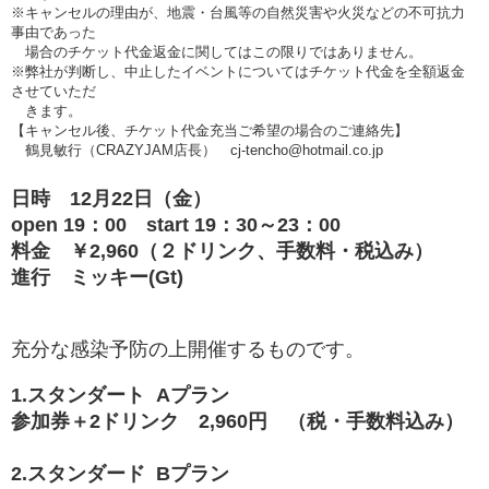
※キャンセルの理由が、地震・台風等の自然災害や火災などの不可抗力
事由であった
場合のチケット代金返金に関してはこの限りではありません。
※弊社が判断し、中止したイベントについてはチケット代金を全額返金
させていただ
きます。
【キャンセル後、チケット代金充当ご希望の場合のご連絡先】
鶴見敏行（CRAZYJAM店長） cj-tencho@hotmail.co.jp
日時 12月22
日（金）
open 19：00 start 19：30～23：00
料金 ￥2,960（２ドリンク、手数料・税込み）
進行 ミッキー(Gt)
充分な感染予防の上開催するものです。
1.スタンダート Aプラン
参加券＋2ドリンク 2,960円 （税・手数料込み）
2.スタンダード Bプラン