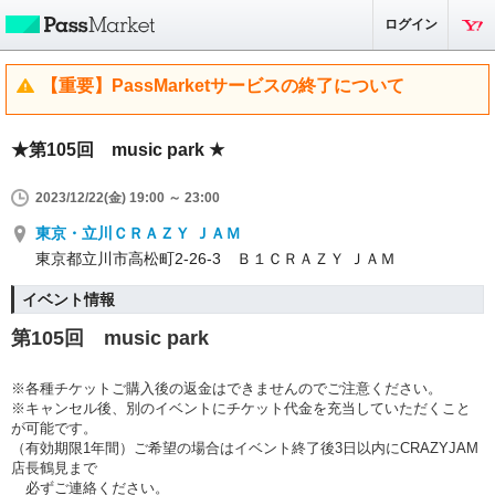
ログイン
【重要】PassMarketサービスの終了について
★第105回 music park ★
2023/12/22(金) 19:00 ～ 23:00
東京・立川ＣＲＡＺＹ ＪＡＭ
東京都立川市高松町2-26-3 Ｂ１ＣＲＡＺＹ ＪＡＭ
イベント情報
第105
回 music park
※各種チケットご購入後の返金はできませんのでご注意ください。
※キャンセル後、別のイベントにチケット代金を充当していただくこと
が可能です。
（有効期限1年間）ご希望の場合はイベント終了後3日以内にCRAZYJAM
店長鶴見まで
必ずご連絡ください。