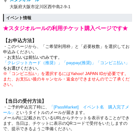
大阪府大阪市淀川区西中島2-9-1
イベント情報
★スタジオルールの利用チケット購入ページです★
【お申込方法】
・このページから、「ご希望利用枠」と「必要枚数」を選択してお
申込みください。
・
お支払いは前払いのみです。
「クレジットカード（推奨）」「paypay(推奨)」「コンビニ払い」
をお選びください。
※「コンビニ払い」を選択するにはYahoo! JAPAN IDが必要です。
また、
お支払い後のキャンセル・返金ができませんのでご了承くだ
さい。
【当日の受付方法】
・ご予約申込完了時に、
「[PassMarket] イベント名 購入完了メ
ール」
というタイトルのメールが届きます。
メール内に記載されているURLからチケットを表示することができ
ます。当日は、チケットに表示のQRコードで受付をいたしますの
で、提示できるようご準備ください。