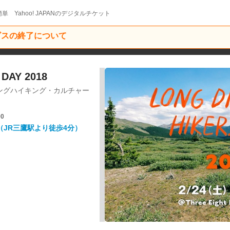
単 Yahoo! JAPANのデジタルチケット
ービスの終了について
DAY 2018
ングハイキング・カルチャー
00
AKA （JR三鷹駅より徒歩4分）