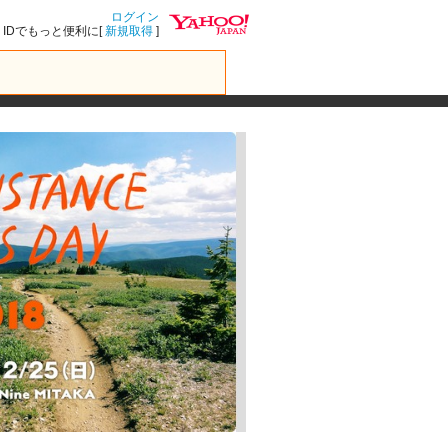
ログイン
IDでもっと便利に[
新規取得
]