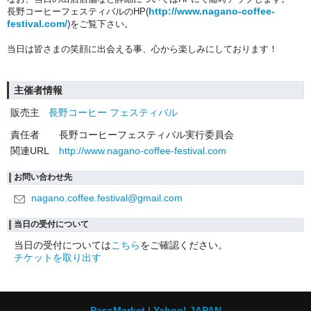
http://www.nagano-coffee-
長野コーヒーフェスティバルのHP(
festival.com/
)をご覧下さい。
当日は皆さまの笑顔に出会える事、心から楽しみにしております！
主催者情報
販売主
長野コーヒー フェスティバル
責任者
長野コーヒーフェスティバル実行委員会
関連URL
http://www.nagano-coffee-festival.com
お問い合わせ先
nagano.coffee.festival@gmail.com
当日の受付について
当日の受付については
こちら
をご確認ください。
チケットを取り出す
PassMarket
Yahoo! JAPAN