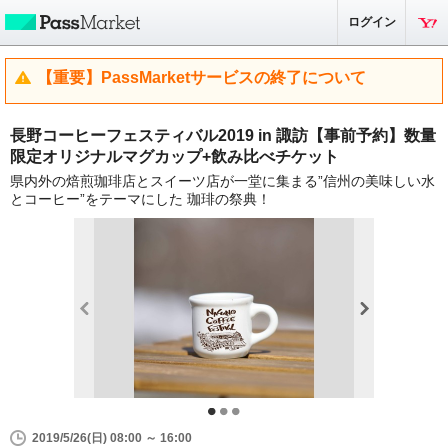
ログイン
【重要】PassMarketサービスの終了について
長野コーヒーフェスティバル2019 in 諏訪【事前予約】数量
限定オリジナルマグカップ+飲み比べチケット
県内外の焙煎珈琲店とスイーツ店が一堂に集まる”信州の美味しい水
とコーヒー”をテーマにした 珈琲の祭典！
2019/5/26(日) 08:00 ～ 16:00