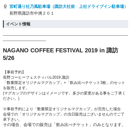
宮町通り社乃風駐車場（諏訪大社前 上社ドライブイン駐車場）
長野県諏訪市中洲２０１
イベント情報
_____________________________________________________________
_____________________
NAGANO COFFEE FESTIVAL 2019 in 諏訪
5/26
【事前予約】
長野コーヒーフェスティバル2019 諏訪
「数量限定オリジナルマグカップ」+「飲み比べチケット3枚」のセット
を
販売します。
(マグカップのデザインはイメージです。多少の変更がある事をご了承く
ださい。)
※事前予約により「数量限定オリジナルマグカップ」が完売した場合
会場での「オリジナルマグカップ」の当日販売はございませんのでご了
承下さい。
その場合、会場での販売は「飲み比べチケット」のみとなります。