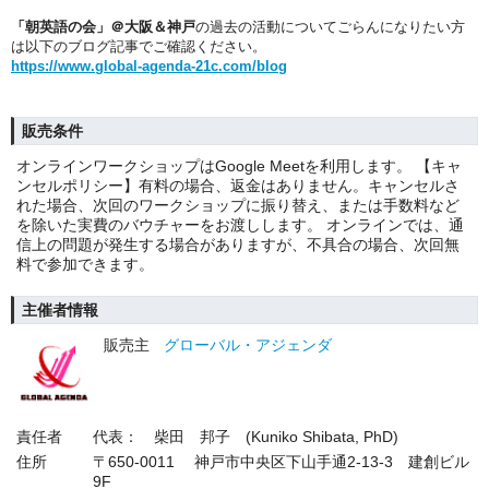
「朝英語の会」＠大阪＆神戸
の過去の活動についてごらんになりたい方
は以下のブログ記事でご確認ください。
https://www.global-agenda-21c.com/blog
販売条件
オンラインワークショップはGoogle Meetを利用します。 【キャ
ンセルポリシー】有料の場合、返金はありません。キャンセルさ
れた場合、次回のワークショップに振り替え、または手数料など
を除いた実費のバウチャーをお渡しします。 オンラインでは、通
信上の問題が発生する場合がありますが、不具合の場合、次回無
料で参加できます。
主催者情報
販売主
グローバル・アジェンダ
責任者
代表： 柴田 邦子 (Kuniko Shibata, PhD)
住所
〒650-0011 神戸市中央区下山手通2-13-3 建創ビル
9F