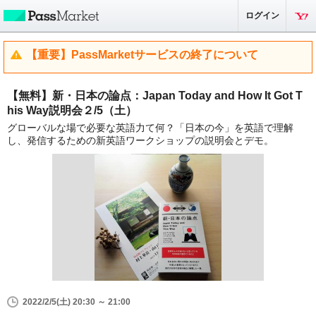
ログイン
【重要】PassMarketサービスの終了について
【無料】新・日本の論点：Japan Today and How It Got T
his Way説明会２/5（土）
グローバルな場で必要な英語力て何？「日本の今」を英語で理解
し、発信するための新英語ワークショップの説明会とデモ。
2022/2/5(土) 20:30 ～ 21:00