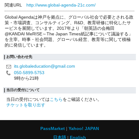
関連URL
http://www.global-agenda-21c.com/
Global Agendaは神戸を拠点に、グローバル社会で必要とされる政
策・市場調査、コンサルティング、R&D、教育研修に特化したサ
ービスを展開しています。2017年より「朝英語の会梅田
@KANDAI MeRISE～The Japan Times紙記事について議論する」
を主宰。時事・社会問題、グローバル経営、教育等に関して積極
的に発信しています。
お問い合わせ先
its.globaleducation@gmail.com
050-5899-5753
9時から21時
当日の受付について
当日の受付については
こちら
をご確認ください。
チケットを取り出す
PassMarket
Yahoo! JAPAN
日本語
English