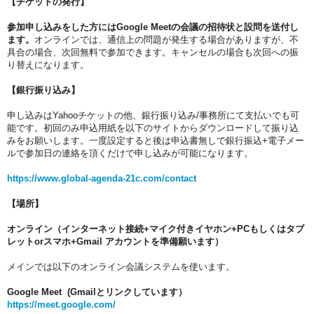
【チケットの発行】
参加申し込みをした方にはGoogle Meetの会議の招待状と設問を送付し
ます。
オンラインでは、通信上の問題が発生する場合がありますが、不
具合の場合、次回無料で参加できます。キャンセルの場合も次回への振
り替えになります。
【銀行振り込み】
申し込みはYahooチケットの他、銀行振り込み/事務所にて支払いでも可
能です。初回のみ申込用紙を以下のサイトからダウンロードして振り込
みをお願いします。一度設定すると後は申込書無しで銀行振込+電子メー
ルで参加日の連絡を頂くだけで申し込みが可能になります。
https://www.global-agenda-21c.com/contact
【場所】
オンライン（インターネット接続+マイク付きイヤホン+PCもしくはタブ
レットorスマホ+Gmail アカウントを準備願います）
メインでは以下のオンライン会議システムを使います。
Google Meet (Gmailとリンクしています）
https://meet.google.com/