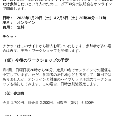
だけ参加したい
という人のために、以下30分の説明会をオンライン
で開催します。
日時：　2022年1月29日（土）＆2月5日（土）20時30分～21時
場所：　オンライン
費用：　無料
チケット
チケットはこのサイトから購入お願いいたします。参加者が多い場
合は再度、デモ・ワークショップを開催します。
（仮）今後のワークショップの予定
月2回、日曜日夜20時から90分、定員10名でオンラインでの開催を
予定しています。ただ、参加者の居住地なども考慮して、毎回では
ありませんが、オンラインと対面のハイブリッド形式のワークショ
ップも検討してみます。この場合、日時は別途設定します。
（仮）
参加費
会員-1,700円、非会員-2,200円、回数券（3枚）-6,300円