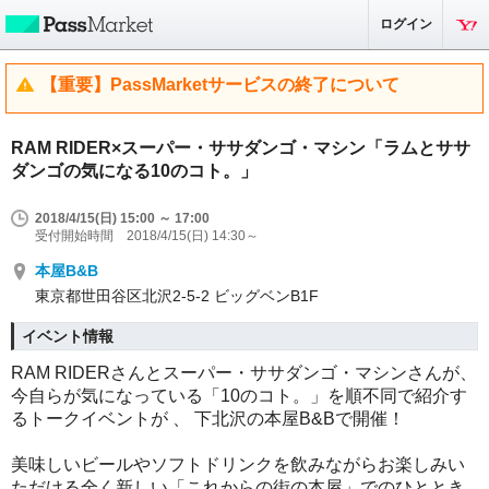
ログイン
【重要】PassMarketサービスの終了について
RAM RIDER×スーパー・ササダンゴ・マシン「ラムとササ
ダンゴの気になる10のコト。」
2018/4/15(日) 15:00 ～ 17:00
受付開始時間 2018/4/15(日) 14:30～
本屋B&B
東京都世田谷区北沢2-5-2 ビッグベンB1F
イベント情報
RAM RIDERさんとスーパー・ササダンゴ・マシンさんが、
今自らが気になっている「10のコト。」を順不同で紹介す
るトークイベントが 、 下北沢の本屋B&Bで開催！
美味しいビールやソフトドリンクを飲みながらお楽しみい
ただける全く新しい「これからの街の本屋」でのひととき