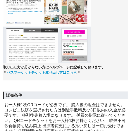
取り出し方が分からない方はヘルプページに記載しております。
＊
パスマーケットチケット取り出し方はこちら
＊
販売条件
お一人様1枚QRコードが必要です。 購入後の返金はできません。
コンビニ決済を選択された方は別途手数料及び3日以内の入金が必
要です。 整列後先着入場になります。 係員の指示に従ってくださ
い。 QRコードチケットをお一人様1枚お持ちください。 喫煙不可
飲食物持ち込み禁止 出演者変更による払い戻しは一切お受けでき
ません 公演時間は急遽変更になる可能性がございます