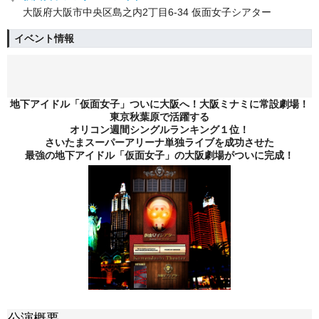
大阪府大阪市中央区島之内2丁目6-34 仮面女子シアター
イベント情報
地下アイドル「仮面女子」ついに大阪へ！大阪ミナミに常設劇場！
東京秋葉原で活躍する
オリコン週間シングルランキング１位！
さいたまスーパーアリーナ単独ライブを成功させた
最強の地下アイドル「仮面女子」の大阪劇場がついに完成！
公演概要