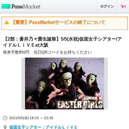
ログイン
【重要】PassMarketサービスの終了について
【2部：蒼井乃々愛生誕祭】5/5(水祝)仮面女子シアター/ア
イドルＬＩＶＥat大阪
発券手数料0円 当日QRコードをお持ちください
2021/5/5(水) 18:15 ～ 22:30
仮面女子シアター：アイドルＬＩＶＥ