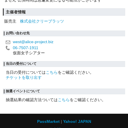
主催者情報
販売主
株式会社クリーブラッツ
お問い合わせ先
west@alice-project.biz
06-7507-1911
仮面女子シアター
当日の受付について
当日の受付については
こちら
をご確認ください。
チケットを取り出す
抽選イベントについて
抽選結果の確認方法ついては
こちら
をご確認ください。
PassMarket
Yahoo! JAPAN