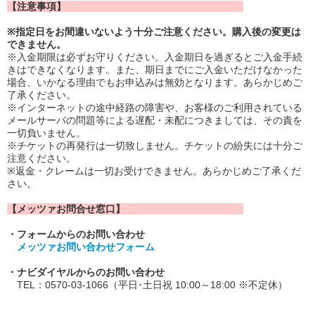
【注意事項】
※
指定日をお間違いないよう十分ご注意ください。購入後の変更は
できません。
※入金期限は必ずお守りください。入金期日を過ぎるとご入金手続
きはできなくなります。また、期日までにご入金いただけなかった
場合、いかなる理由でもお申込みは無効となります。あらかじめご
了承ください。
※インターネットの途中経路の障害や、お客様のご利用されている
メールサーバの問題等による遅配・未配につきましては、その責を
一切負いません。
※チケットの再発行は一切致しません。チケットの紛失には十分ご
注意ください。
※返金・クレームは一切お受けできません。あらかじめご了承くだ
さい。
【メッツァお問合せ窓口】
・フォームからのお問い合わせ
メッツァ
お問い合わせフォーム
・ナビダイヤルからのお問い合わせ
TEL：0570-03-1066
（平日･土日祝 10:00～18:00 ※不定休）