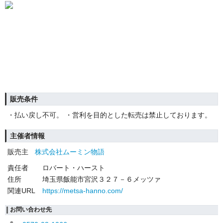
販売条件
・払い戻し不可。 ・営利を目的とした転売は禁止しております。
主催者情報
販売主
株式会社ムーミン物語
責任者
ロバート・ハースト
住所
埼玉県飯能市宮沢３２７－６メッツァ
関連URL
https://metsa-hanno.com/
お問い合わせ先