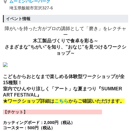
ムーミンバレーパーク
埼玉県飯能市宮沢327-6
イベント情報
障がいを持った方がプロの講師として「磨き」をレクチャ
ー
木工製品づくりで食卓を彩る～
さまざまな”ちがい”を知り、”おなじ”を見つけるワークシ
ョップ～
こどもからおとなまで楽しめる体験型ワークショップが
全
15種類
！
室内でひんやり涼しく「アート」な夏まつり『SUMMER
ART FESTIVAL』
★ワークショップ詳細は
こちら
からご確認いただけます。
【チケット】
カッティングボード：2,000円（税込）
コースター：500円（税込）