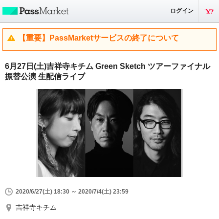
ログイン
【重要】PassMarketサービスの終了について
6月27日(土)吉祥寺キチム Green Sketch ツアーファイナル
振替公演 生配信ライブ
2020/6/27(土) 18:30 ～ 2020/7/4(土) 23:59
吉祥寺キチム