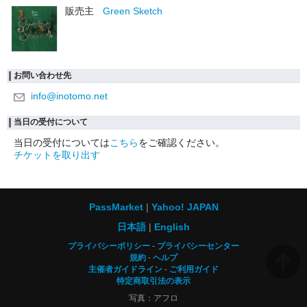
販売主
Green Sketch
お問い合わせ先
info@inotomo.net
当日の受付について
当日の受付については
こちら
をご確認ください。
チケットを取り出す
PassMarket
Yahoo! JAPAN
日本語
English
プライバシーポリシー
プライバシーセンター
規約
ヘルプ
主催者ガイドライン
ご利用ガイド
特定商取引法の表示
写真：アフロ