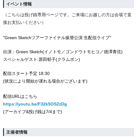
イベント情報
（こちらは投げ銭専用ページです。ご来場にお越しの方は会場で直
接お支払いください
）
"Green Sketchツアーファイナル振替公演 生配信ライブ"
出演：Green Sketch(イノトモ／ゴンドウトモヒコ／徳澤青弦)
スペシャルゲスト:原田郁子(クラムボン)
配信スタート予定 18:30
(状況により開始が遅れる場合がございます)
配信URLはこちら
https://youtu.be/F32k5OS2zDg
(アーカイブ&投げ銭は7/4まで)
主催者情報