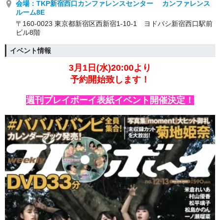
会場：TKP新宿西口カンファレンスセンター カンファレンス
ルーム8E
〒160-0023 東京都新宿区西新宿1-10-1 ヨドバシ新宿西口駅前
ビル8階
イベント情報
3月1日(水)20:00より
予約開始致します！
週刊プレイボーイ表紙イベント開催決定！