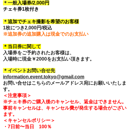
＊一般
入場券/
2,000円
チェキ券1枚付き
＊
追加でチェキ撮影を希望のお客様
1枚につき2,000円/税込
※追加券の追加購入は現金でのお支払い
＊
当日券に関して
入場券をご予約されたお客様は、
入場時に現金￥2000をお支払い頂きます。
＊イベントお問い合せ先
information.event.tokyo@gmail.com
お問い合せはこちらのメールアドレス宛にお願いいたしま
す。
＜注意事項＞
※チェキ券のご購入後のキャンセル、
返金はできません。
事前キャンセルは、
キャンセル費が発生する場合がござい
ます。
＜キャンセルポリシー＞
・7日前〜当日 100％