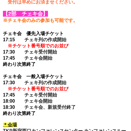
　受付は早めにお済ませください。
【2部 チェキ会】
※チェキ会のみの参加も可能です。
チェキ会　優先入場チケット
17
:15
チェキ列の作成開始
※チケット番号順でのお並び
17:30
チェキ受付開始
17:45
チェキ会開始
終わり次第終了
チェキ会　一般入場チケット
17
:30
チェキ列の作成開始
※チケット番号順でのお並び
17:45
チェキ受付開始
18:00
チェキ会開始
18:30
チェキ会、新規受付終了
終わり次第終了
＊会場
TKP新宿西口カンファレンスセンター カンファレンスルー