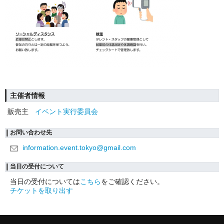
主催者情報
販売主
イベント実行委員会
お問い合わせ先
information.event.tokyo@gmail.com
当日の受付について
当日の受付については
こちら
をご確認ください。
チケットを取り出す