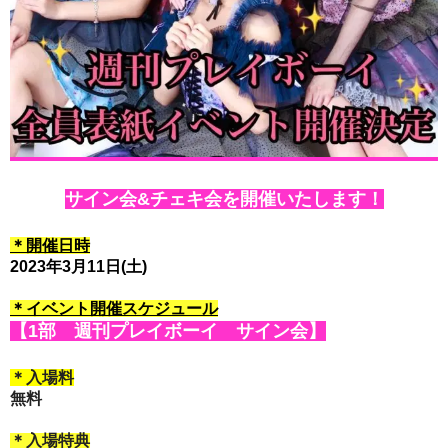
サイン会&チェキ会を開催いたします！
＊開催日時
2023年3月11日(土)
＊イベント開催スケジュール
【1部 週刊プレイボーイ サイン会】
＊入場料
無料
＊入場特典