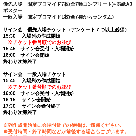
優先入場 限定ブロマイド7枚
(全7種コンプリート)
+表紙A3
ポスター
一般入場 限定ブロマイド1枚(全7種からランダム)
サイン会　優先入場チケット（アンケート７つ以上必須）
15:30　 入場列の作成開始　
※チケット番号順でのお並び
15:45
サイン会受付・入場開始
16:00
サイン会開始
終わり次第終了
サイン会　一般入場チケット
15:45
　 入場列の作成開始
※チケット番号順でのお並び
16:00
サイン会受付・入場開始
16:15
　 サイン会開始
17
:30
　 サイン会受付終了
終わり次第終了
※列作成開始前に会場付近での待機はご遠慮ください。
※受付時間・終了時間などが前後する場合もございます。