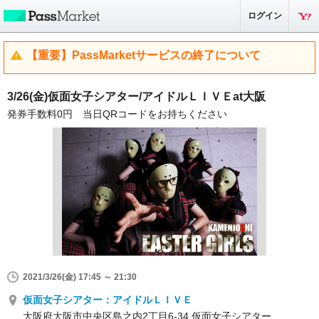
ログイン
【重要】PassMarketサービスの終了について
3/26(金)仮面女子シアター/アイドルＬＩＶＥat大阪
発券手数料0円 当日QRコードをお持ちください
2021/3/26(金) 17:45 ～ 21:30
仮面女子シアター：アイドルＬＩＶＥ
大阪府大阪市中央区島之内2丁目6-34 仮面女子シアター