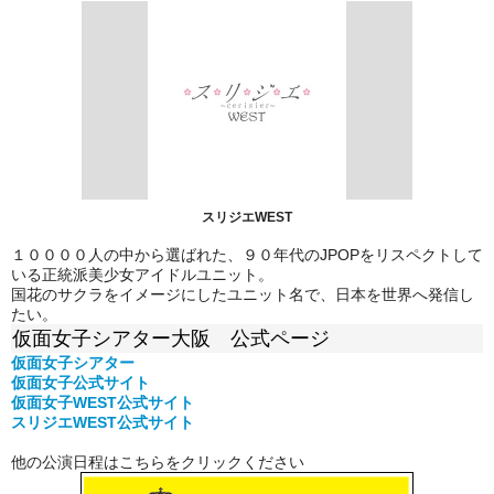
スリジエWEST
１００００人の中から選ばれた、９０年代のJPOPをリスペクトして
いる正統派美少女アイドルユニット。
国花のサクラをイメージにしたユニット名で、日本を世界へ発信し
たい。
仮面女子シアター大阪 公式ページ
仮面女子シアター
仮面女子公式
サイト
仮面女子WEST公式サイト
スリジエWEST公式サイト
他の公演日程はこちらをクリックください