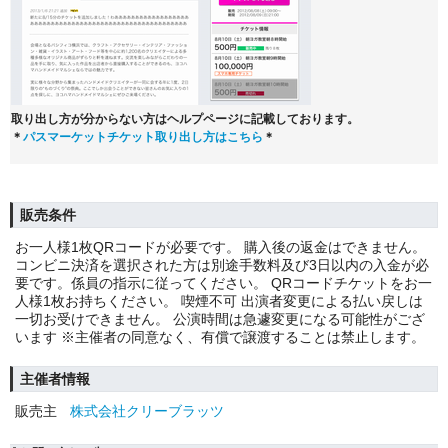
取り出し方が分からない方はヘルプページに記載しております。
＊
パスマーケットチケット取り出し方はこちら
＊
販売条件
お一人様1枚QRコードが必要です。 購入後の返金はできません。
コンビニ決済を選択された方は別途手数料及び3日以内の入金が必
要です。係員の指示に従ってください。 QRコードチケットをお一
人様1枚お持ちください。 喫煙不可 出演者変更による払い戻しは
一切お受けできません。 公演時間は急遽変更になる可能性がござ
います ※主催者の同意なく、有償で譲渡することは禁止します。
主催者情報
販売主
株式会社クリーブラッツ