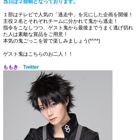
当日は２部制となっております。
１部はテレビで人気の「逃走中」を元にした企画を開催！
主役２名とそれぞれチームに分かれて鬼から逃走！
指令をこなしつつ、ゲスト鬼から最後までうまく逃げ切れ
た人は素敵な賞品をご用意！
本気の鬼ごっこを皆で楽しみましょう(*^^*)
ゲスト鬼はこちらのお二人！！
ももき
Twitter