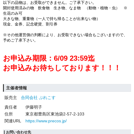
以下の品物は、お受取ができません。ご了承下さい。
開封使用済みの物 飲食物 生き物、なま物 （動物・植物・虫） ※
生花のみ可
大きな物、重量物（一人で持ち帰ることが出来ない物）
現金、金券、記念硬貨、割引券
※その他運営側の判断により、お受取できない場合もございますので、
予めご了承下さい。
お申込み期限：6/09 23:59迄
お申込みお待ちしております！！！
主催者情報
販売主
合同会社 ぷれこす
責任者
伊藤明子
住所
東京都豊島区東池袋2-57-2-103
関連URL
https://www.precos.jp/
お問い合わせ先