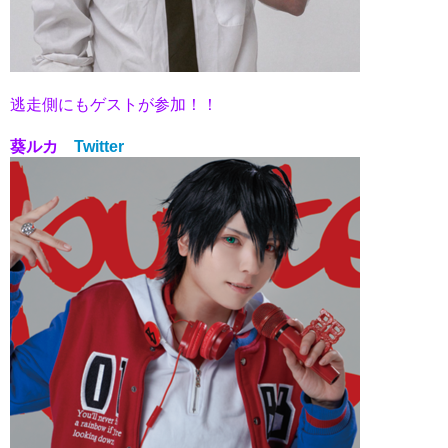
逃走側にもゲストが参加！！
葵ルカ
Twitter