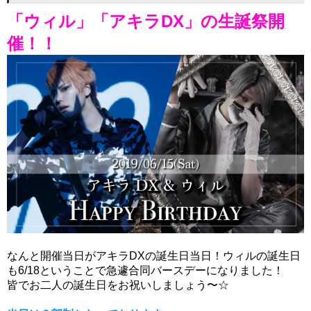
「ウィル」
「アキラDX」の生誕祭開
催！！
なんと開催当日がアキラDXの誕生日当日！ウィルの誕生日
も6/18ということで急遽合同バースデーになりました！
皆でお二人の誕生日をお祝いしましょう〜☆