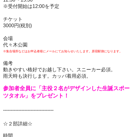
※受付開始は12:00を予定
チケット
3000円(税別)
会場
代々木公園
※集合場所などはお申込者様にメールにてお知らせいたします。原宿駅側になります。
備考
動きやすい格好でお越し下さい。スニーカー必須。
雨天時も決行します。カッパ着用必須。
参加者全員に「主役２名がデザインした生誕スポー
ツタオル」をプレゼント！
---------------------------------
☆２部詳細☆
時間