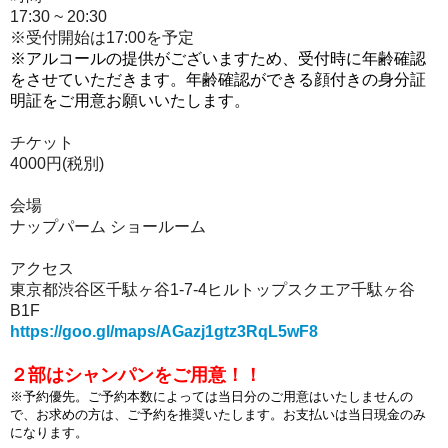
17:30 ~ 20:30
※受付開始は17:00を予定
※アルコールの提供がございますため、受付時に年齢確認
をさせていただきます。年齢確認ができる顔付きの身分証
明証をご用意お願いいたします。
チケット
4000円(税別)
会場
ナップパーム ショールーム
アクセス
東京都渋谷区千駄ヶ谷1-7-4ヒルトップスクエア千駄ヶ谷
B1F
https://goo.gl/maps/AGazj1gtz3RqL5wF8
２部はシャンパンをご用意！！
※予約優先。ご予約本数によっては当日分のご用意はいたしませんの
で、お求めの方は、ご予約を推奨いたします。お支払いは当日現金のみ
になります。