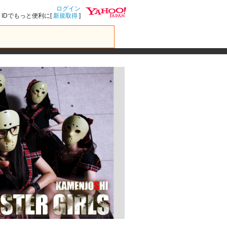
ログイン
IDでもっと便利に[
新規取得
]