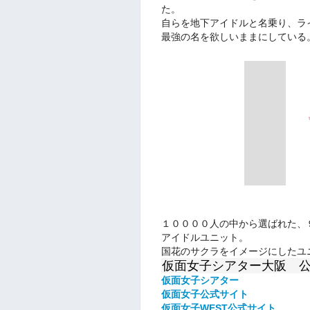
た。
自らを地下アイドルと名乗り、ラ
最強の名を欲しいままにしている
１００００人の中から選ばれた、
アイドルユニット。
国花のサクラをイメージにしたユ
仮面女子シアター大阪 
仮面女子シアター
仮面女子公式
サイト
仮面女子WEST公式サイト