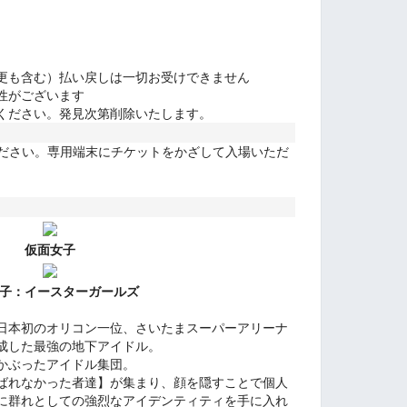
更も含む）払い戻しは一切お受けできません
性がございます
ください。発見次第削除いたします。
ください。専用端末にチケットをかざして入場いただ
仮面女子
子：
イースターガールズ
日本初のオリコン一位、さいたまスーパーアリーナ
成した最強の地下アイドル。
かぶったアイドル集団。
ばれなかった者達】が集まり、顔を隠すことで個人
に群れとしての強烈なアイデンティティを手に入れ