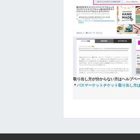
取り出し方が分からない方はヘルプペ
＊
パスマーケットチケット取り出し方