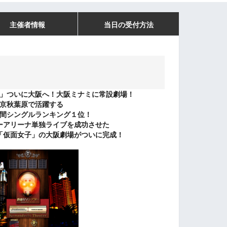
主催者情報
当日の受付方法
」ついに大阪へ！大阪ミナミに常設劇場！
京秋葉原で活躍する
間シングルランキング１位！
ーアリーナ単独ライブを成功させた
「仮面女子」の大阪劇場がついに完成！