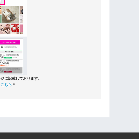
ージに記載しております。
はこちら
＊