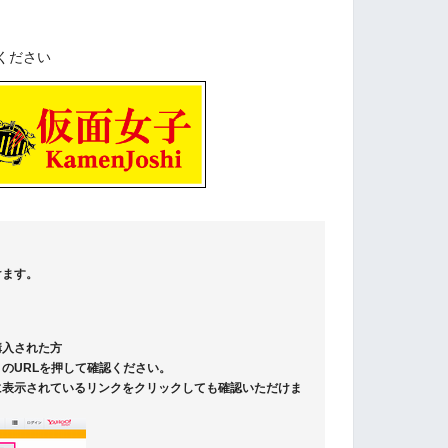
ください
けます。
購入された方
のURLを押して確認ください。
に表示されているリンクをクリックしても確認いただけま