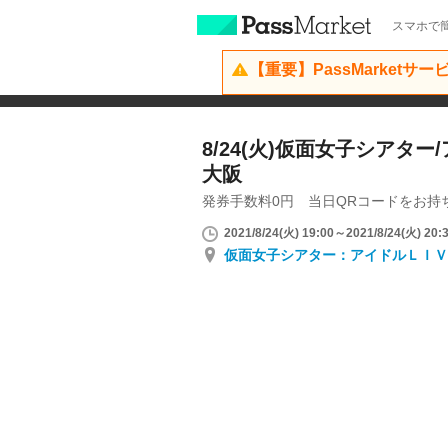
スマホで簡
【重要】PassMarketサ
8/24(火)仮面女子シアター
大阪
発券手数料0円 当日QRコードをお持
2021/8/24(火) 19:00～2021/8/24(火) 20:
仮面女子シアター：アイドルＬＩＶ