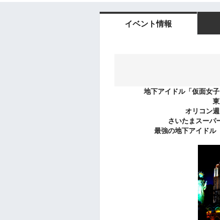
イベント情報
地下アイドル「仮面女子
東
オリコン週
さいたまスーパ
最強の地下アイドル