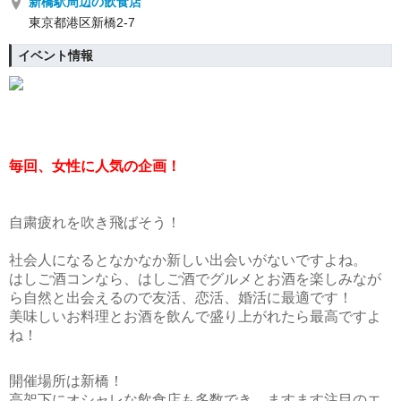
新橋駅周辺の飲食店
東京都港区新橋2-7
イベント情報
毎回、女性に人気の企画！
自粛疲れを吹き飛ばそう！
社会人になるとなかなか新しい出会いがないですよね。
はしご酒コンなら、はしご酒でグルメとお酒を楽しみなが
ら自然と出会えるので友活、恋活、婚活に最適です！
美味しいお料理とお酒を飲んで盛り上がれたら最高ですよ
ね！
開催場所は新橋！
高架下にオシャレな飲食店も多数でき、ますます注目のエ