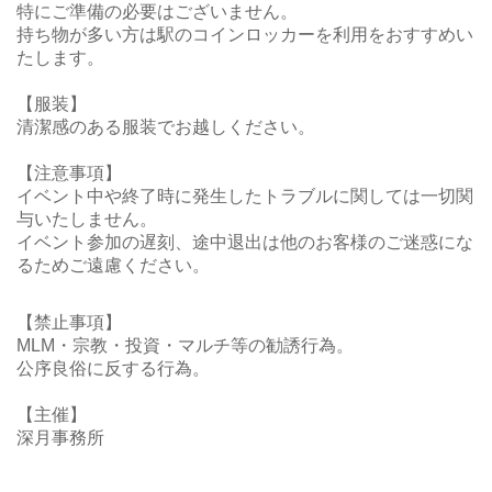
特にご準備の必要はございません。
持ち物が多い方は駅のコインロッカーを利用をおすすめい
たします。
【服装】
清潔感のある服装でお越しください。
【注意事項】
イベント中や終了時に発生したトラブルに関しては一切関
与いたしません。
イベント参加の遅刻、途中退出は他のお客様のご迷惑にな
るためご遠慮ください。
【禁止事項】
MLM・宗教・投資・マルチ等の勧誘行為。
公序良俗に反する行為。
【主催】
深月事務所