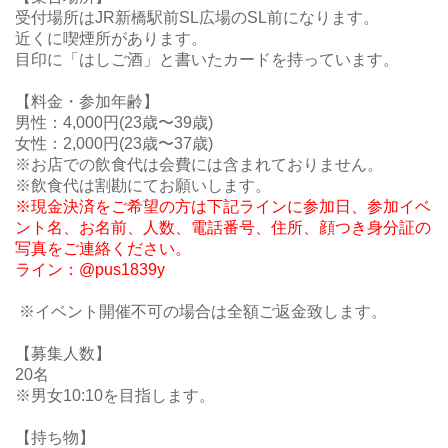
受付場所はJR新橋駅前SL広場のSL前になります。
近くに喫煙所があります。
目印に「はしご酒」と書いたカードを持っています。
【料金・参加年齢】
男性：4,000円(23歳〜39歳)
女性：2,000円(23歳〜37歳)
※お店での飲食代は会費には含まれておりません。
※飲食代は割勘にてお願いします。
※現金決済をご希望の方は下記ラインに参加日、参加イベ
ント名、お名前、人数、電話番号、住所、顔つき身分証の
写真をご連絡ください。
ライン：@pus1839y
※イベント開催不可の場合は全額ご返金致します。
【募集人数】
20名
※男女10:10を目指します。
【持ち物】