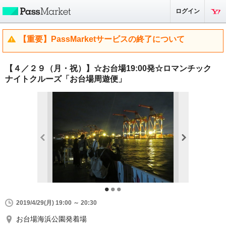
ログイン
【重要】PassMarketサービスの終了について
【４／２９（月・祝）】☆お台場19:00発☆ロマンチック
ナイトクルーズ「お台場周遊便」
2019/4/29(月) 19:00 ～ 20:30
お台場海浜公園発着場