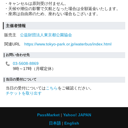
・キャンセルは原則受け付ません。
・天候や潮位の影響で欠航となった場合は全額返金いたします。
・座席は自由席のため、座れない場合もございます。
主催者情報
販売主
公益財団法人東京都公園協会
関連URL
https://www.tokyo-park.or.jp/waterbus/index.html
お問い合わせ先
03-5608-8869
9時～17時（月曜定休）
当日の受付について
当日の受付については
こちら
をご確認ください。
チケットを取り出す
PassMarket
Yahoo! JAPAN
日本語
English