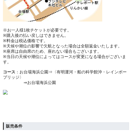
※お一人様1枚チケットが必要です。
※購入後の払い戻しはできません。
※料金は税込価格です。
※天候や潮位の影響で欠航となった場合は全額返金いたします。
※座席は自由席のため、座れない場合もございます。
※当日の天候や潮位によってはコースが変更になる場合がございま
す。
コース
：お台場海浜公園⇒〈有明運河・船の科学館沖・レインボー
ブリッジ〉
⇒お台場海浜公園
販売条件