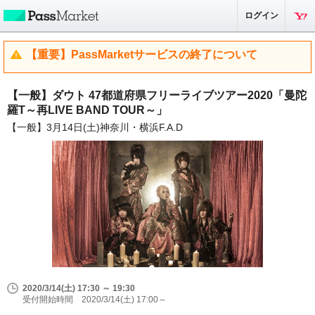
ログイン
【重要】PassMarketサービスの終了について
【一般】ダウト 47都道府県フリーライブツアー2020「曼陀
羅T～再LIVE BAND TOUR～」
【一般】3月14日(土)神奈川・横浜F.A.D
2020/3/14(土) 17:30 ～ 19:30
受付開始時間 2020/3/14(土) 17:00～