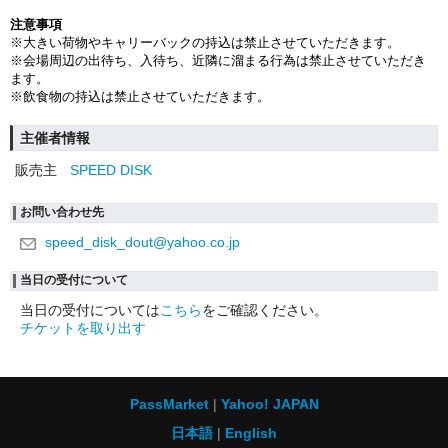
注意事項
※大きい荷物やキャリーバックの持込は禁止させていただきます。
※会場周辺の出待ち、入待ち、近隣に溜まる行為は禁止させていただき
ます。
※飲食物の持込は禁止させていただきます。
主催者情報
販売主
SPEED DISK
お問い合わせ先
speed_disk_dout@yahoo.co.jp
当日の受付について
当日の受付については
こちら
をご確認ください。
チケットを取り出す
PassMarket
Yahoo! JAPAN
日本語
English