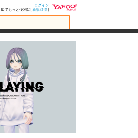
ログイン
IDでもっと便利に[
新規取得
]