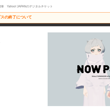
単 Yahoo! JAPANのデジタルチケット
ービスの終了について
0