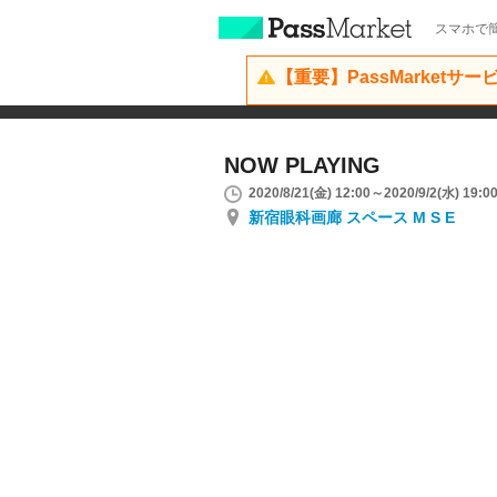
スマホで簡
【重要】PassMarketサ
NOW PLAYING
2020/8/21(金) 12:00～2020/9/2(水) 19:0
新宿眼科画廊 スペース M S E