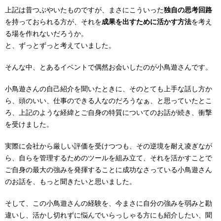
上記は昔つぶやいたものですが、まさにこういった
独自の思考回路
を持っておられる方が、それを
成果を出すために活かす方法
を考え
る場を作れないだろうか。
と、ずっとずっと考えていました。
そんな中、とあるイベントで偶然お会いしたのが小鳥遊さんです。
小鳥遊さんの自己紹介を聞いたときに、そのとても上手な話し方か
ら、頭のいい、仕事のできる人なのだろうなぁ、と思っていたとこ
ろ、上記のような経緯とご自身の特質についてのお話が続き、衝撃
を受けました。
実際に会社から厳しい評価を受けつつも、その逆境を耐え凌ぎなが
ら、自らを管理するためのツールを組み立て、それを活かすことで
ご自身の最大の強みを発揮することに成功なさっている小鳥遊さん
のお話を、もっと聞きたいと思いました。
そして、この小鳥遊さんの経験を、今まさに自分の強みを弱みと勘
違いし、活かし切れずに悩んでいらっしゃる方にも紹介したい、聞