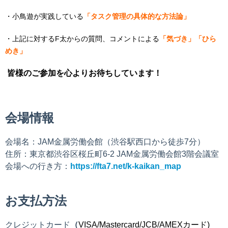
・小鳥遊が実践している
「タスク管理の具体的な方法論」
・上記に対するF太からの質問、コメントによる
「気づき」「ひら
めき」
皆様のご参加を心よりお待ちしています！
会場情報
会場名：JAM金属労働会館（渋谷駅西口から徒歩7分）
住所：東京都渋谷区桜丘町6-2
JAM金属労働会館3階会議室
会場への行き方：
https://fta7.net/k-kaikan_map
お支払方法
クレジットカード
（
VISA/
Mastercard/
JCB/
AMEXカード)