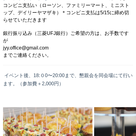
コンビニ支払い（ローソン、ファミリーマート、ミニスト
ップ、デイリーヤマザキ）＊コンビニ支払は5/15に締め切
らせていただきます
銀行振り込み（三菱UFJ銀行）ご希望の方は、お手数です
が
jyy.office@gmail.com
までご連絡ください。
イベント後、
18:０0〜20:00まで、
懇親会を同会場にて行い
ます。（参加費＋2,000円）