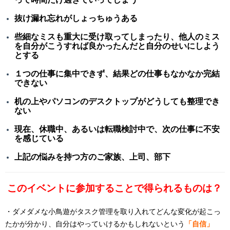
抜け漏れ忘れがしょっちゅうある
些細なミスも重大に受け取ってしまったり、他人のミス
を自分がこうすれば良かったんだと自分のせいにしよう
とする
１つの仕事に集中できず、結果どの仕事もなかなか完結
できない
机の上やパソコンのデスクトップがどうしても整理でき
ない
現在、休職中、あるいは転職検討中で、次の仕事に不安
を感じている
上記の悩みを持つ方のご家族、上司、部下
このイベントに参加することで得られるものは？
・ダメダメな小鳥遊がタスク管理を取り入れてどんな変化が起こっ
たかが分かり、自分はやっていけるかもしれないという
「自信」