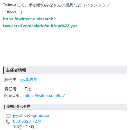
Twittweにて、参加者のみなさんの感想など（ハッシュタグ
「#jyys」）
https://twitter.com/search?
f=tweets&vertical=default&q=%23jyys
主催者情報
販売主
jyy事務局
責任者
F太
関連URL
https://twitter.com/fta7
お問い合わせ先
jyy.office@gmail.com
050-5328-7274
10時～17時