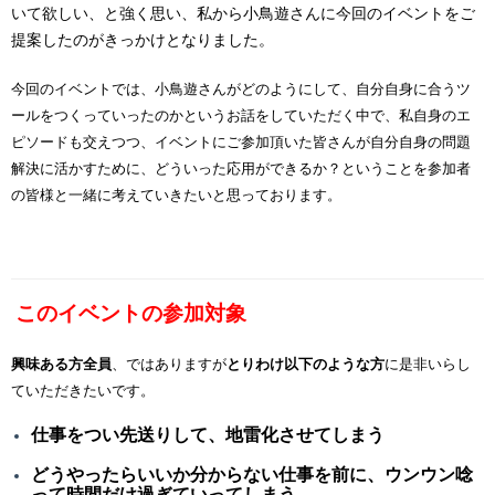
いて欲しい、と強く思い、私から小鳥遊さんに今回のイベントをご
提案したのがきっかけとなりました。
今回のイベントでは、小鳥遊さんがどのようにして、自分自身に合うツ
ールをつくっていったのかというお話をしていただく中で、私自身のエ
ピソードも交えつつ、イベントにご参加頂いた皆さんが自分自身の問題
解決に活かすために、どういった応用ができるか？ということを参加者
の皆様と一緒に考えていきたいと思っております。
このイベントの参加対象
興味ある方全員
、ではありますが
とりわけ以下のような方
に是非いらし
ていただきたいです。
仕事をつい先送りして、地雷化させてしまう
どうやったらいいか分からない仕事を前に、ウンウン唸
って時間だけ過ぎていってしまう