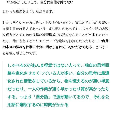
いが多かったりして、
自分に自信が持てない
といった相談をよくいただきます。
しかしそういった方に詳しくお話を伺いますと、実はとてもわかり易い
文章を書かれる方であったり、多少吃りがあっても、じっくり話の内容
を伺うととてもわかり易い論理構成でお話をなさることが出来る方だっ
たり
、他にも色々とクリエイティブな趣味をお持ちだったりと、
ご自身
の本来の強みを仕事に十分に活かしきれていないだけである
、というこ
とを強く感じるのです。
しゃべるのがあんま得意ではない人って、
独自の思考回
路
を進化させまくっている人が多い。自分の思考に最適
化された構造をしているから、物を憶えるのが凄い得意
だったり、一人の作業が凄く早かったり質が高かったり
する。つまり「自分語」で脳が動いてるので、それを公
用語に翻訳するのに時間がかかる