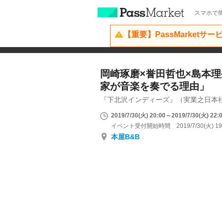
スマホで簡
【重要】PassMarketサ
岡崎琢磨×誉田哲也×島本理
家が音楽を奏でる理由」
『下北沢インディーズ』（実業之日本
2019/7/30(火) 20:00～2019/7/30(火) 22:
イベント受付開始時間 2019/7/30(火) 19
本屋B&B