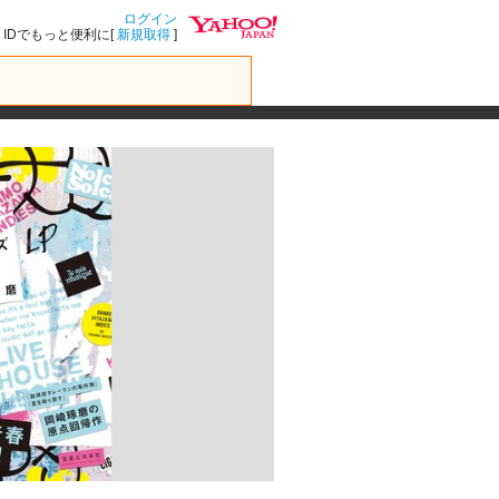
ログイン
IDでもっと便利に[
新規取得
]