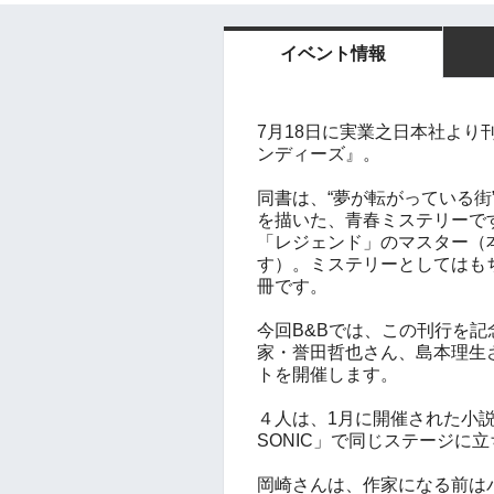
イベント情報
7月18日に実業之日本社よ
ンディーズ』。
同書は、“夢が転がっている
を描いた、青春ミステリーで
「レジェンド」のマスター（
す）。ミステリーとしてはも
冊です。
今回B&Bでは、この刊行を
家・誉田哲也さん、島本理生
トを開催します。
４人は、1月に開催された小説
SONIC」で同じステージに
岡崎さんは、作家になる前は