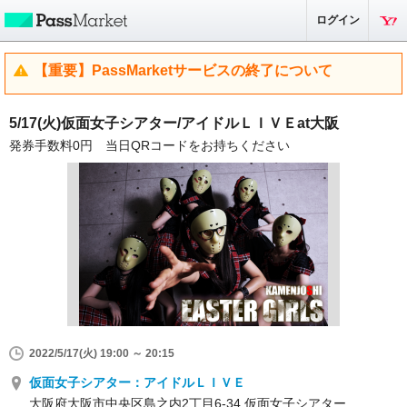
ログイン
【重要】PassMarketサービスの終了について
5/17(火)仮面女子シアター/アイドルＬＩＶＥat大阪
発券手数料0円 当日QRコードをお持ちください
2022/5/17(火) 19:00 ～ 20:15
仮面女子シアター：アイドルＬＩＶＥ
大阪府大阪市中央区島之内2丁目6-34 仮面女子シアター