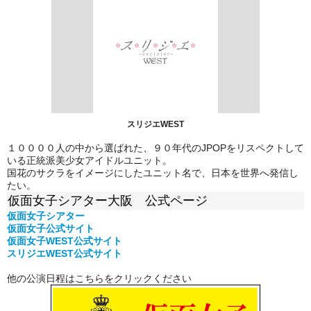
スリジエWEST
１００００人の中から選ばれた、９０年代のJPOPをリスペクトして
いる正統派美少女アイドルユニット。
国花のサクラをイメージにしたユニット名で、日本を世界へ発信し
たい。
仮面女子シアター大阪 公式ページ
仮面女子シアター
仮面女子公式
サイト
仮面女子WEST公式サイト
スリジエWEST公式サイト
他の公演日程はこちらをクリックください