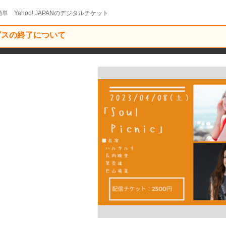
単 Yahoo! JAPANのデジタルチケット
ービスの終了について