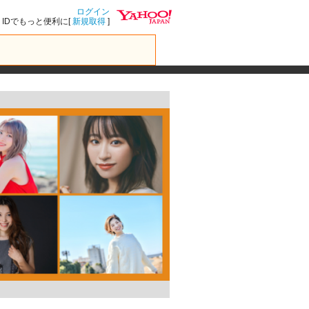
ログイン
IDでもっと便利に[
新規取得
]