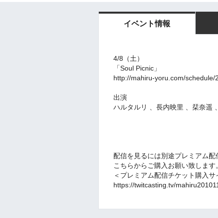
イベント情報
4/8
（土）
「Soul Picnic」
http://mahiru-yoru.com/schedule
出演
ハルタルリ 、長内映里 、栞奈遥 
配信を見るには別途プレミアム配
こちらからご購入お願い致します
＜プレミアム配信チケット購入サ
https://twitcasting.tv/mahiru201