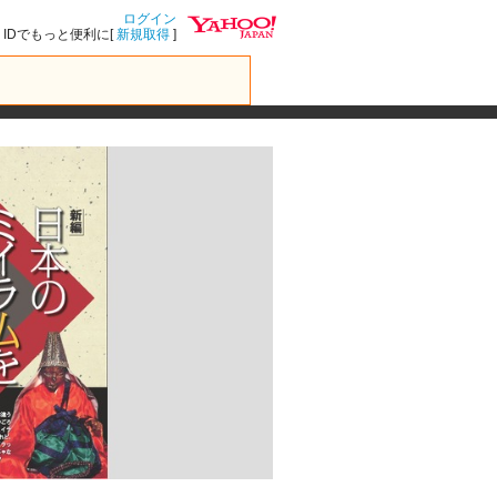
ログイン
IDでもっと便利に[
新規取得
]