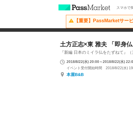
スマホで簡
【重要】PassMarketサ
土方正志×東 雅夫 「即身
『新編 日本のミイラ仏をたずねて』（
2018/8/22(水) 20:00～2018/8/22(水) 22:
イベント受付開始時間 2018/8/22(水) 19
本屋B&B