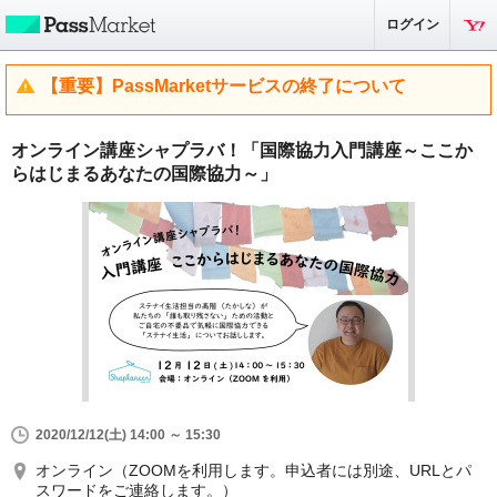
ログイン
【重要】PassMarketサービスの終了について
オンライン講座シャプラバ！「国際協力入門講座～ここか
らはじまるあなたの国際協力～」
2020/12/12(土) 14:00 ～ 15:30
オンライン（ZOOMを利用します。申込者には別途、URLとパ
スワードをご連絡します。）