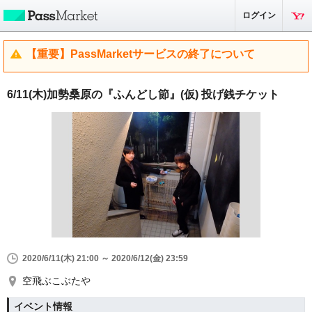
ログイン
【重要】PassMarketサービスの終了について
6/11(木)加勢桑原の『ふんどし節』(仮) 投げ銭チケット
2020/6/11(木) 21:00 ～ 2020/6/12(金) 23:59
空飛ぶこぶたや
イベント情報