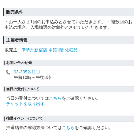
販売条件
・お一人さま1回のお申込みとさせていただきます。 ・複数回のお
申込の場合、入場抽選の対象外とさせていただきます。
主催者情報
販売主
伊勢丹新宿店 本館1階 化粧品
お問い合わせ先
03-3352-1111
午前10時～午後8時
当日の受付について
当日の受付については
こちら
をご確認ください。
チケットを取り出す
抽選イベントについて
抽選結果の確認方法ついては
こちら
をご確認ください。