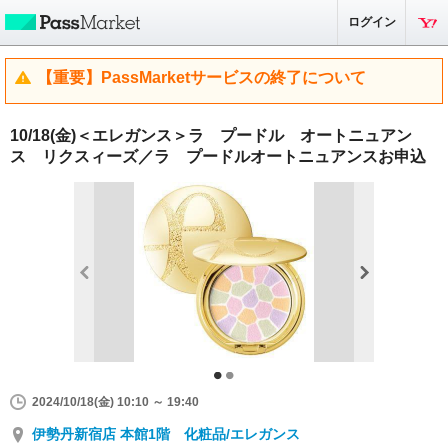
ログイン
【重要】PassMarketサービスの終了について
10/18(金)＜エレガンス＞ラ プードル オートニュアン
ス リクスィーズ／ラ プードルオートニュアンスお申込
2024/10/18(金) 10:10 ～ 19:40
伊勢丹新宿店 本館1階 化粧品/エレガンス