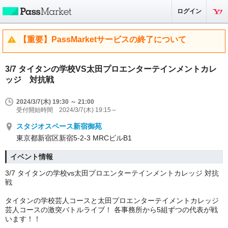
ログイン
【重要】PassMarketサービスの終了について
3/7 タイタンの学校VS太田プロエンターテインメントカレ
ッジ 対抗戦
2024/3/7(木) 19:30 ～ 21:00
受付開始時間 2024/3/7(木) 19:15～
スタジオスペース新宿御苑
東京都新宿区新宿5-2-3 MRCビルB1
イベント情報
3/7 タイタンの学校vs太田プロエンターテインメントカレッジ 対抗
戦
タイタンの学校芸人コースと太田プロエンターテイメントカレッジ
芸人コースの激突バトルライブ！ 各事務所から5組ずつの代表が戦
います！！