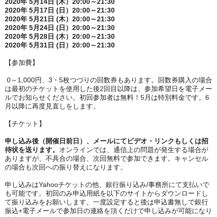
2020年 5月14日 (木）20:00～21:30
2020年 5月17日 (日）20:00～21:30
2020年 5月21日 (木）20:00～21:30
2020年 5月24日 (日）20:00～21:30
2020年 5月28日 (木）20:00～21:30
2020年 5月31日 (日）20:00～21:30
【参加費】
0～1,000円、3・5枚つづりの回数券もあります。回数券購入の場合
は最初のチケットを使用した後2回目以降は、参加希望日を電子メー
ルでお知らせください。初回参加者は無料！5月は特別料金です。6
月以降に再度見直しをします。
【チケット】
申し込み後（開催日前日）、メールにてビデオ・リンクもしくは招
待状を送ります。
オンラインでは、通信上の問題が発生する場合が
ありますが、不具合の場合、次回無料で参加できます。キャンセル
の場合も次回への振り替えになります。
申し込みはYahooチケットの他、銀行振り込み/事務所にて支払いで
も可能です。初回のみ申込用紙を以下のサイトからダウンロードし
て振り込みをお願いします。一度設定すると後は申込書無しで銀行
振込+電子メールで参加日の連絡を頂くだけで申し込みが可能になり