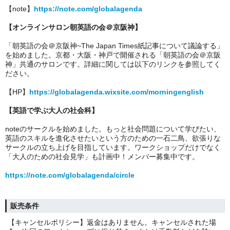
【note】
https://note.com/globalagenda
【オンラインサロン朝英語の会＠京阪神】
「朝英語の会＠京阪神~The Japan Times紙記事について議論する」
を始めました。京都・大阪・神戸で開催される「朝英語の会＠京阪
神」共通のサロンです。詳細に関しては以下のリンクを参照してく
ださい。
【HP】
https://globalagenda.wixsite.com/morningenglish
【英語で学ぶ大人の社会科】
noteのサークルを始めました。もっと社会問題について学びたい、
英語のスキルを進化させたいという方のための一石二鳥、欲張りな
サークルの立ち上げを目指しています。ワークショップだけでなく
「大人のための社会見学」も計画中！メンバー募集中です。
https://note.com/globalagenda/circle
販売条件
【キャンセルポリシー】返金はありません。キャンセルされた場