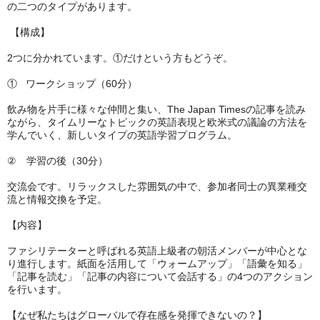
の二つのタイプがあります。
【構成】
2つに分かれています。①だけという方もどうぞ。
① ワークショップ（60分）
飲み物を片手に様々な仲間と集い、The Japan Timesの記事を読み
ながら、タイムリーなトピックの英語表現と欧米式の議論の方法を
学んでいく、新しいタイプの英語学習プログラム。
② 学習の後（30分）
交流会です。リラックスした雰囲気の中で、参加者同士の異業種交
流と情報交換を予定。
【内容】
ファシリテーターと呼ばれる英語上級者の朝活メンバーが中心とな
り進行します。紙面を活用して「ウォームアップ」「語彙を知る」
「記事を読む」「記事の内容について会話する」の4つのアクション
を行います。
【なぜ私たちはグローバルで存在感を発揮できないの？】