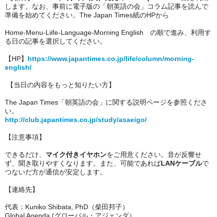
します。なお、事前に電子版の「朝英語の会」コラム記事を読んで
準備を始めてください。The Japan Times紙のHPから
Home-Menu-Liife-Language-Morning English の順で進み、利用す
る日の記事を選択してください。
【HP】
https://www.japantimes.co.jp/life/column/morning-
english/
【当日の内容をもっと知りたい方】
The Japan Times「朝英語の会」に関する説明ページを参照くださ
い。
http://club.japantimes.co.jp/study/asaeigo/
【注意事項】
できるだけ、
マイク付きイヤホン
をご用意ください。音が反響せ
ず、聞き取りやすくなります。また、可能であれば
LANケーブル
で
つないだ方が通信が安定します。
【連絡先】
代表：Kuniko Shibata, PhD（柴田邦子）
Global Agenda (グローバル・アジェンダ）