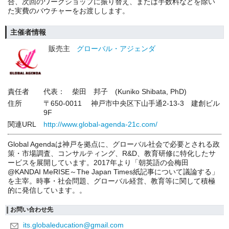
合、次回のワークショップに振り替え、または手数料などを除い
た実費のバウチャーをお渡しします。
主催者情報
販売主
グローバル・アジェンダ
責任者
代表： 柴田 邦子 (Kuniko Shibata, PhD)
住所
〒650-0011 神戸市中央区下山手通2-13-3 建創ビル
9F
関連URL
http://www.global-agenda-21c.com/
Global Agendaは神戸を拠点に、グローバル社会で必要とされる政
策・市場調査、コンサルティング、R&D、教育研修に特化したサ
ービスを展開しています。2017年より「朝英語の会梅田
@KANDAI MeRISE～The Japan Times紙記事について議論する」
を主宰。時事・社会問題、グローバル経営、教育等に関して積極
的に発信しています。。
お問い合わせ先
its.globaleducation@gmail.com