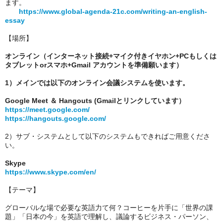
ます。
https://www.global-agenda-21c.com/writing-an-english-
essay
【場所】
オンライン（インターネット接続+マイク付きイヤホン+PCもしくは
タブレットorスマホ+Gmail アカウントを準備願います）
1）メインでは以下のオンライン会議システムを使います。
Google Meet ＆ Hangouts (Gmailとリンクしています）
https://meet.google.com/
https://hangouts.google.com/
2）サブ・システムとして以下のシステムもできればご用意くださ
い。
Skype
https://www.skype.com/en/
【テーマ】
グローバルな場で必要な英語力て何？コーヒーを片手に「世界の課
題」「日本の今」を英語で理解し、議論するビジネス・パーソン、