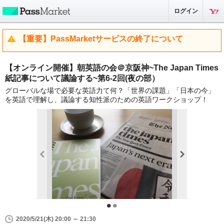
ログイン
【重要】PassMarketサービスの終了について
【オンライン開催】朝英語の会＠京阪神~The Japan Times
紙記事について議論する~第6-2回(夜の部）
グローバルな場で必要な英語力て何？「世界の課題」「日本の今」
を英語で理解し、議論する知性派のための英語ワークショップ！
2020/5/21(木) 20:00 ～ 21:30