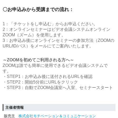
〇お申込みから受講までの流れ：
1：「チケットをし申込む」からお申込ください。
2：オンラインセミナーはビデオ会議システムオンライン
ZOOM（ズーム）を使用します。
3：お申込み後にオンラインセミナーの参加方法（ZOOMの
URL/ID/パス）をメールにてご案内いたします。
～ZOOMを初めてご利用される方へ～
ZOOMは誰でも簡単に使用できるビデオ会議システムで
す。
・STEP1：お申込み後に送付されるURLを確認
・STEP2：開始5分前にURLをクリック
・STEP3：自動でZOOM会議室へ入室、セミナースタート
主催者情報
販売主
株式会社モチベーション＆コミュニケーション