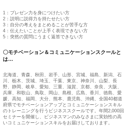
1：プレゼン力を身につけたい方
2：説明に説得力を持たせたい方
3：自分の考えをまとめることが苦手な方
4：伝えたいことが上手く表現できない方
5：突然の質問にうまく返答できない方
〇モチベーション＆コミュニケーションスクールと
は…
北海道、青森、秋田、岩手、山形、宮城、福島、新潟、石
川、栃木、茨城、埼玉、千葉、東京、神奈川、山梨、長
野、静岡、岐阜、愛知、三重、滋賀、京都、奈良、大阪、
兵庫、和歌山、鳥取、岡山、島根、広島、香川、徳島、愛
媛、高知、福岡、大分、熊本、鹿児島、沖縄、全国40都道
府県でモチベーションアップとコミュニケーションスキル
のトレーニングを行うビジネススクールです。年間2,000回
セミナーを開催し、ビジネスマンのみなさまに実効性の高
いコミュニケーションスキルをお届けしております。