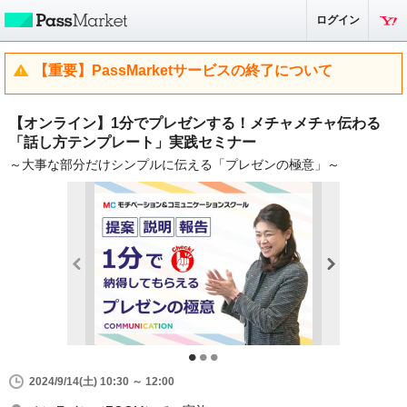
ログイン
【重要】PassMarketサービスの終了について
【オンライン】1分でプレゼンする！メチャメチャ伝わる
「話し方テンプレート」実践セミナー
～大事な部分だけシンプルに伝える「プレゼンの極意」～
2024/9/14(土) 10:30 ～ 12:00