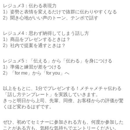
レジュメ3：伝わる表現力
1）姿勢と表情を変えるだけで抜群に伝わりやすくなる
2）聞き心地がいい声のトーン、テンポで話す
レジュメ4：思わず納得してしまう話し方
1）商品をプレゼンするときは？
2）社内で提案を通すときは？
レジュメ5：「伝える」から「伝わる」を身につける
1）準備と練習が差をつける
2）「for me」から「for you」へ
以上をもとに、
1分でプレゼンする！メチャメチャ伝わる
「話し方テンプレート」
を実践していきます。
きっと明日から上司、先輩、同僚、お客様からの評価が驚
くほど変わるはずです。
ぜひ、初めてセミナーに参加される方も、何度か参加した
ことがある方も、気軽な気持ちでエントリーください。