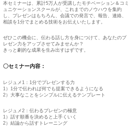
本セミナーは、累計5万人が受講したモチベーション＆コミ
ュニケーションスクールが、これまでのノウハウを集約
し、プレゼンはもちろん、会議での発言で、報告、連絡、
相談を1分でまとめる技術をお伝えいたします。
ぜひこの機会に、伝わる話し方を身につけて、あなたのプ
レゼン力をアップさせてみませんか？
きっと劇的な成果を生み出すはずです。
〇セミナー内容：
レジュメ1：1分でプレゼンする力
1）1分で伝われば何でも提案できるようになる
2）大事なことをシンプルに伝えるテンプレート
レジュメ2：伝わるプレゼンの極意
1）話す順番を決めると上手くいく
2）結論から話すトレーニング