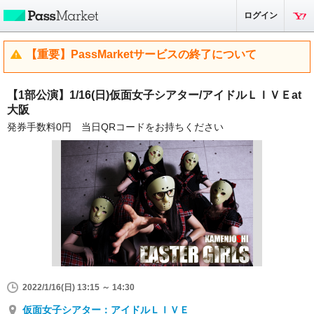
ログイン
【重要】PassMarketサービスの終了について
【1部公演】1/16(日)仮面女子シアター/アイドルＬＩＶＥat
大阪
発券手数料0円 当日QRコードをお持ちください
2022/1/16(日) 13:15 ～ 14:30
仮面女子シアター：アイドルＬＩＶＥ