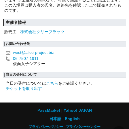
この入場券は購入者の氏名、連絡先を確認した上で販売されたも
のです。
主催者情報
販売主
株式会社クリーブラッツ
お問い合わせ先
west@alice-project.biz
06-7507-1911
仮面女子シアター
当日の受付について
当日の受付については
こちら
をご確認ください。
チケットを取り出す
PassMarket
Yahoo! JAPAN
日本語
English
プライバシーポリシー
プライバシーセンター