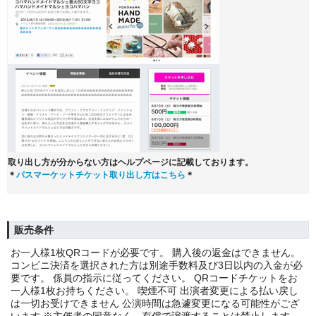
取り出し方が分からない方はヘルプページに記載しております。
＊
パスマーケットチケット取り出し方はこちら
＊
販売条件
お一人様1枚QRコードが必要です。 購入後の返金はできません。
コンビニ決済を選択された方は別途手数料及び3日以内の入金が必
要です。 係員の指示に従ってください。 QRコードチケットをお
一人様1枚お持ちください。 喫煙不可 出演者変更による払い戻し
は一切お受けできません 公演時間は急遽変更になる可能性がござ
います ※主催者の同意なく、有償で譲渡することは禁止します。