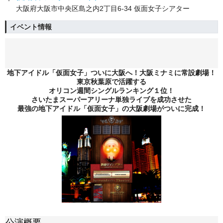
大阪府大阪市中央区島之内2丁目6-34 仮面女子シアター
イベント情報
地下アイドル「仮面女子」ついに大阪へ！大阪ミナミに常設劇場！
東京秋葉原で活躍する
オリコン週間シングルランキング１位！
さいたまスーパーアリーナ単独ライブを成功させた
最強の地下アイドル「仮面女子」の大阪劇場がついに完成！
公演概要