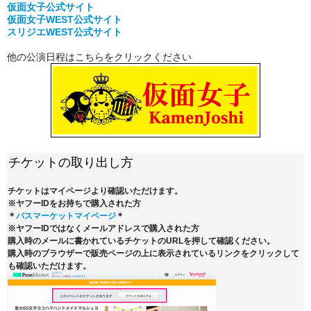
仮面女子公式
サイト
仮面女子WEST公式サイト
スリジエWEST公式サイト
他の公演日程はこちらをクリックください
チケットの取り出し方
チケットはマイページより確認いただけます。
※ヤフーIDをお持ちで購入された方
＊
パスマーケットマイページ
＊
※ヤフーIDではなくメールアドレスで購入された方
購入時のメールに書かれているチケットのURLを押して確認ください。
購入時のブラウザーで販売ページの上に表示されているリンクをクリックして
も確認いただけます。