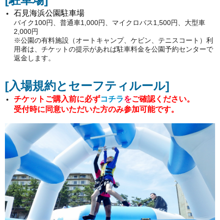
石見海浜公園駐車場
バイク100円、普通車1,000円、マイクロバス1,500円、大型車
2,000円
※公園の有料施設（オートキャンプ、ケビン、テニスコート）利
用者は、チケットの提示があれば駐車料金を公園予約センターで
返金します。
[入場規約とセーフティルール
]
チケットご購入前に必ず
コチラ
を
ご確認ください。
受付時
に同意いただいた方のみ参加可能です。