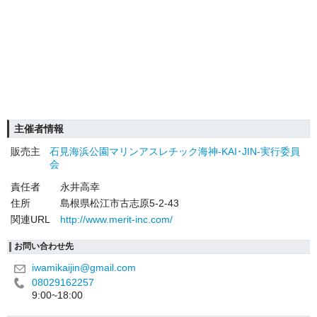
主催者情報
販売主
石見海浜公園マリンアスレチック海神-KAI･JIN-実行委員
会
責任者
永井高幸
住所
島根県松江市古志原5-2-43
関連URL
http://www.merit-inc.com/
お問い合わせ先
iwamikaijin@gmail.com
08029162257
9:00~18:00