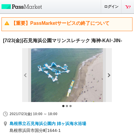
ログイン
【重要】PassMarketサービスの終了について
[7/23(金)]石見海浜公園マリンスレチック 海神-KAI･JIN-
2021/7/23(金) 10:00 ～ 18:00
島根県立石見海浜公園内 姉ヶ浜海水浴場
島根県浜田市国分町1644-1