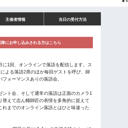
主催者情報
当日の受付方法
）以降にお申し込みされる方はこちら
月に1回、オンラインで落語を配信します。ス
匠による落語2席のほか毎回ゲストを呼び、師
パフォーマンスありの落語会。
ゼント会、そして通常の落語は正面のカメラ1
り替えて志ん輔師匠の表情を多角的に捉えて
これまでのオンライン落語とはひと味違った