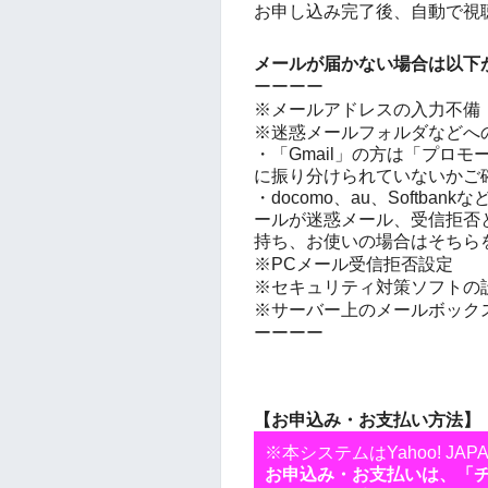
お申し込み完了後、自動で視
メールが届かない場合は以下
ーーーー
※メールアドレスの入力不備
※迷惑メールフォルダなどへ
・「Gmail」の方は「プロ
に振り分けられていないかご
・docomo、au、Softb
ールが迷惑メール、受信拒否
持ち、お使いの場合はそちら
※PCメール受信拒否設定
※セキュリティ対策ソフトの
※サーバー上のメールボック
ーーーー
【お申込み・お支払い方法】
※本システムはYahoo! J
お申込み・お支払いは、「