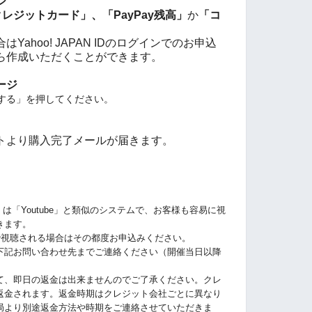
ジ
レジットカード」、「PayPay残高」
か
「コ
ahoo! JAPAN IDのログインでのお申込
ら作成いただくことができます。
ージ
する」を押してください。
トより購入完了メールが届きます。
」は「Youtube」と類似のシステムで、お客様も容易に視
きます。
で視聴される場合はその都度お申込みください。
下記お問い合わせ先までご連絡ください（開催当日以降
。
て、即日の返金は出来ませんのでご了承ください。クレ
返金されます。返金時期はクレジット会社ごとに異なり
局より別途返金方法や時期をご連絡させていただきま