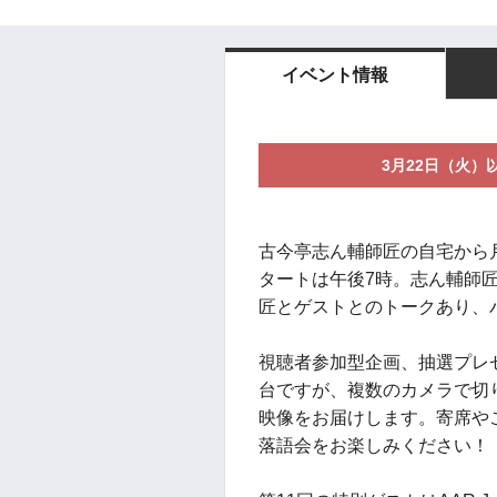
イベント情報
3月22日（火
古今亭志ん輔師匠の自宅から
タートは午後7時。志ん輔師
匠とゲストとのトークあり、
視聴者参加型企画、抽選プレ
台ですが、複数のカメラで切
映像をお届けします。寄席や
落語会をお楽しみください！