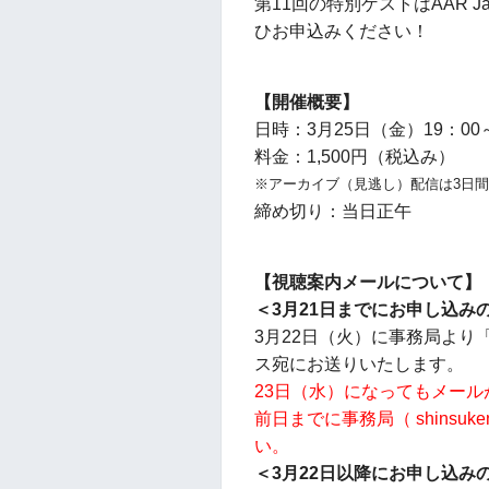
第11回の特別ゲストはAAR 
ひお申込みください！
【開催概要】
日時：3月25日（金）19：00～
料金：1,500円（税込み）
※アーカイブ（見逃し）配信は3日
締め切り：当日正午
【視聴案内メールについて】
＜3月21日までにお申し込み
3月22日（火）に事務局よ
ス宛にお送りいたします。
23日（水）になってもメー
前日までに事務局（ shinsukena
い。
＜3月22日以降にお申し込み