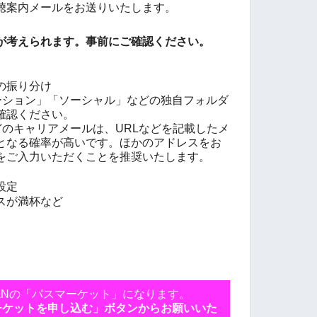
聴案内メールをお送りいたします。
が考えられます。事前にご確認ください。
の振り分け
モーション」「ソーシャル」などの独自フォルダ
確認ください。
ankなどのキャリアメールは、URLなどを記載したメ
となる確率が高いです。ほかのアドレスをお
をご入力いただくことを推奨いたします。
設定
スが満杯など
APANの「パスマーケット」になります。
チケットを申し込む」ボタンからお願いいた