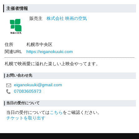
主催者情報
販売主
株式会社 映画の空気
住所
札幌市中央区
関連URL
https://eiganokuuki.com
札幌で映画愛に溢れた楽しい上映会やってます。
お問い合わせ先
eiganokuuki@gmail.com
07083605973
当日の受付について
当日の受付については
こちら
をご確認ください。
チケットを取り出す