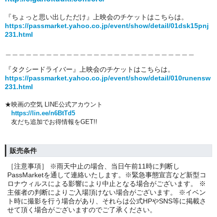
『ちょっと思い出しただけ』上映会のチケットはこちらは。
https://passmarket.yahoo.co.jp/event/show/detail/01dsk15pnj
231.html
＿＿＿＿＿＿＿＿＿＿＿＿＿＿＿＿＿＿＿＿＿＿＿＿＿＿＿＿
『タクシードライバー』上映会のチケットはこちらは。
https://passmarket.yahoo.co.jp/event/show/detail/010runensw
231.html
★映画の空気 LINE公式アカウント
https://lin.ee/n6BtTd5
友だち追加でお得情報をGET!!
販売条件
［注意事項］ ※雨天中止の場合、当日午前11時に判断し
PassMarketを通して連絡いたします。※緊急事態宣言など新型コ
ロナウィルスによる影響により中止となる場合がございます。 ※
主催者の判断によりご入場頂けない場合がございます。 ※イベン
ト時に撮影を行う場合があり、それらは公式HPやSNS等に掲載さ
せて頂く場合がございますのでご了承ください。