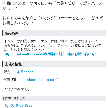
今回はどのような切り口から「言葉と笑い」が語られるの
か
…
！？
おすすめ本を紹介していただくコーナーとともに、どうぞ
お楽しみください。
販売条件
イベント予約完了後のチケット代はご返金いたしかねますので、
あらかじめご了承ください。ほか、ご利用、お支払などについて
はこちらをお読みください。
http://bookandbeer.com/利用案内支払い案内お問い合わせ/
主催者情報
販売主
本屋bandb
関連URL
http://bookandbeer.com/
下北沢の本屋です
お問い合わせ先
03-6450-8272