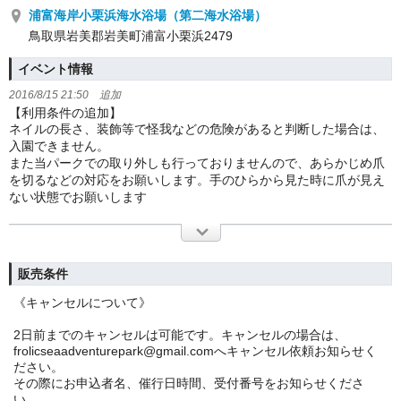
浦富海岸小栗浜海水浴場（第二海水浴場）
鳥取県岩美郡岩美町浦富小栗浜2479
イベント情報
2016/8/15 21:50 追加
【利用条件の追加】
ネイルの長さ、装飾等で怪我などの危険があると判断した場合は、
入園できません。
また当パークでの取り外しも行っておりませんので、あらかじめ爪
を切るなどの対応をお願いします。手のひらから見た時に爪が見え
ない状態でお願いします
販売条件
《キャンセルについて》
2日前までのキャンセルは可能です。キャンセルの場合は、
frolicseaadventurepark@gmail.comへキャンセル依頼お知らせく
ださい。
その際にお申込者名、催行日時間、受付番号をお知らせくださ
い。