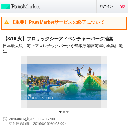
ログイン
【重要】PassMarketサービスの終了について
【8/16 火】フロリックシーアドベンチャーパーク浦富
日本最大級！海上アスレチックパークが鳥取県浦富海岸小栗浜に誕
生！
2016/8/16(火) 09:00 ～ 17:00
受付開始時間 2016/8/16(火) 08:00～