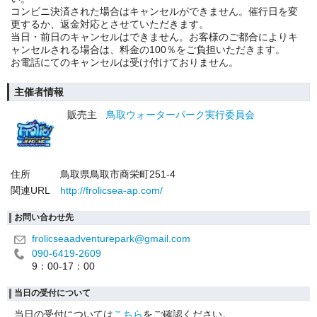
コンビニ決済された場合はキャンセルができません。催行日を変
更するか、返金対応とさせていただきます。
当日・前日のキャンセルはできません。お客様のご都合によりキ
ャンセルされる場合は、料金の100％をご負担いただきます。
お電話にてのキャンセルは受け付けておりません。
主催者情報
販売主
鳥取ウォーターパーク実行委員会
住所
鳥取県鳥取市商栄町251-4
関連URL
http://frolicsea-ap.com/
お問い合わせ先
frolicseaadventurepark@gmail.com
090-6419-2609
9：00-17：00
当日の受付について
当日の受付については
こちら
をご確認ください。