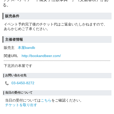
る。
販売条件
イベント予約完了後のチケット代はご返金いたしかねますので、
あらかじめご了承ください。
主催者情報
販売主
本屋bandb
関連URL
http://bookandbeer.com/
下北沢の本屋です
お問い合わせ先
03-6450-8272
当日の受付について
当日の受付については
こちら
をご確認ください。
チケットを取り出す