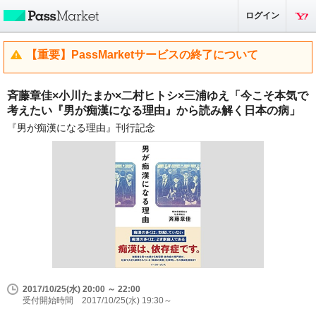
ログイン
【重要】PassMarketサービスの終了について
斉藤章佳×小川たまか×二村ヒトシ×三浦ゆえ「今こそ本気で
考えたい『男が痴漢になる理由』から読み解く日本の病」
『男が痴漢になる理由』刊行記念
2017/10/25(水) 20:00 ～ 22:00
受付開始時間 2017/10/25(水) 19:30～