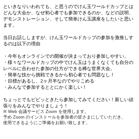
といきなりいわれても、と思うのでけん玉ワールドカップとは
どんな大会か、なぜ初心者でも参加できるのか、などの説明、
デモンストレーション、そして簡単けん玉講座をしたいと思い
ます。
当日お話ししますが、けん玉ワールドカップの参加を激推しす
るのは以下の理由
・今年もオンラインでの開催が決まっており参加しやすい。
・様々なワールドカップの中でけん玉はうまくなくても自分の
レベルに合わせた参加の仕方ができる稀な世界大会。
・簡単な技から挑戦できるから初心者でも問題なし！
・目標があるし、2ヶ月半なのでやりこめる
・みんなで参加するととにかく楽しい！
ちょっとでもビビッときたら参加してみてください！新しい頑
張りをみんなでやりましょう！
※ Web 会議サービス Zoom を使用します。
予め Zoom のインストールを参加者の皆さまにしていただき、
使用できるようにご準備をお願い致します。