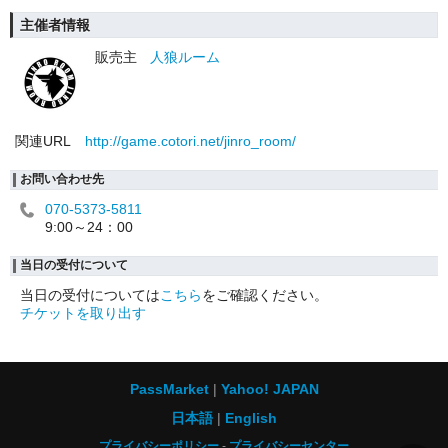
主催者情報
販売主
人狼ルーム
関連URL
http://game.cotori.net/jinro_room/
お問い合わせ先
070-5373-5811
9:00～24：00
当日の受付について
当日の受付については
こちら
をご確認ください。
チケットを取り出す
PassMarket
Yahoo! JAPAN
日本語
English
プライバシーポリシー
プライバシーセンター