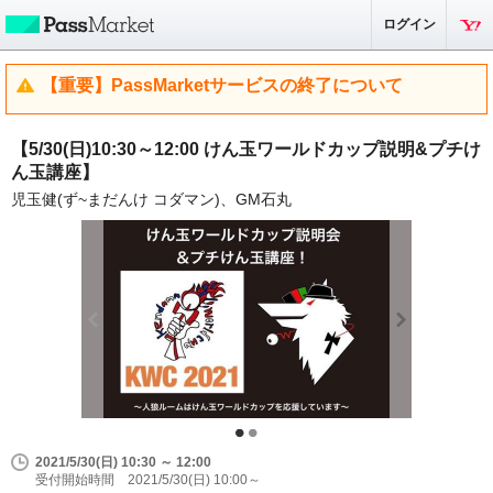
ログイン
【重要】PassMarketサービスの終了について
【5/30(日)10:30～12:00 けん玉ワールドカップ説明&プチけ
ん玉講座】
児玉健(ず~まだんけ コダマン)、GM石丸
2021/5/30(日) 10:30 ～ 12:00
受付開始時間 2021/5/30(日) 10:00～