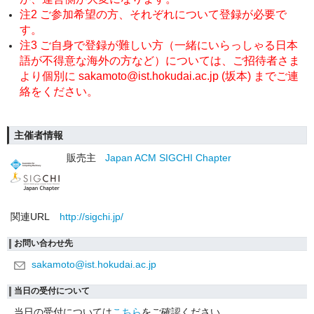
注2 ご参加希望の方、それぞれについて登録が必要で
す。
注3 ご自身で登録が難しい方（一緒にいらっしゃる日本
語が不得意な海外の方など）については、ご招待者さま
より個別に sakamoto@ist.hokudai.ac.jp (坂本) までご連
絡をください。
主催者情報
販売主
Japan ACM SIGCHI Chapter
関連URL
http://sigchi.jp/
お問い合わせ先
sakamoto@ist.hokudai.ac.jp
当日の受付について
当日の受付については
こちら
をご確認ください。