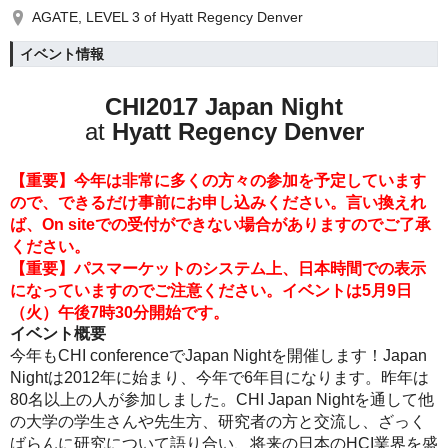
AGATE, LEVEL 3 of Hyatt Regency Denver
イベント情報
CHI2017 Japan Night
at
Hyatt Regency Denver
【重要】今年は非常に多くの方々の参加を予定しています
ので、できるだけ事前にお申し込みください。言い換えれ
ば、On siteでの受付ができない場合がありますのでご了承
ください。
【重要】パスマーケットのシステム上、日本時間での表示
になっていますのでご注意ください。イベントは
5月9日
（火）午後7時30分開始です。
イベント概要
今年もCHI conferenceでJapan Nightを開催します！
Japan
Nightは2012年に始まり、今年で6年目になります。昨年は
80名以上の人が参加しました。CHI Japan Nightを通して他
の大学の学生さんや先生方、研究者の方と交流し、ざっく
ばらんに研究について語り合い、将来の日本のHCI業界を盛