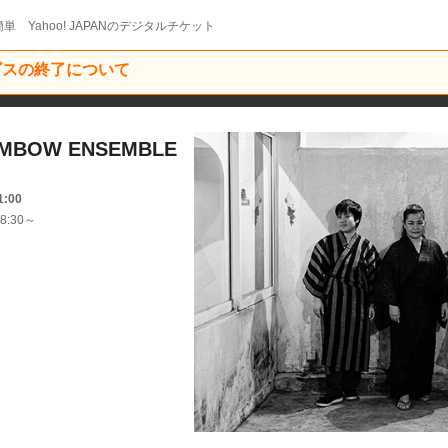
単 Yahoo! JAPANのデジタルチケット
ービスの終了について
BOW ENSEMBLE
1:00
8:30～