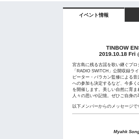
イベント情報
TINBOW 
2019.10.18 Fr
宮古島に残る古謡を歌い継ぐプロジェ
「RADIO SWITCH」公開収
ピーター・バラカン監修による音楽フェステ
への参加も決定するなど、今多く
を開催します。美しい自然に育ま
人々の思いや記憶。ぜひご自身の
以下メンバーからのメッセージで
Myahk Son