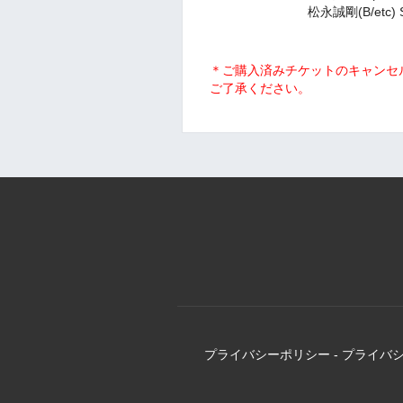
松永誠剛(B/etc) S
＊ご購入済みチケットのキャンセ
ご了承ください。
プライバシーポリシー
-
プライバ