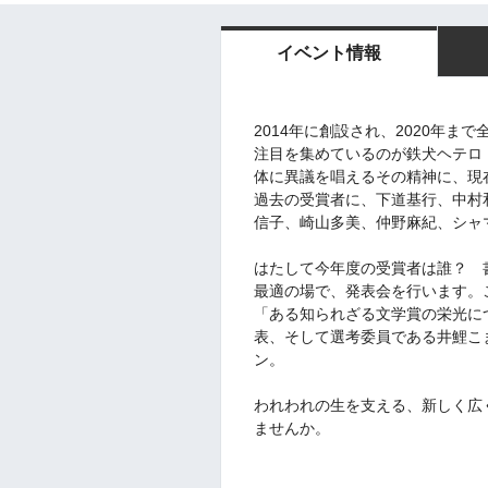
イベント情報
2014年に創設され、2020年
注目を集めているのが鉄犬ヘテロ
体に異議を唱えるその精神に、現
過去の受賞者に、下道基行、中村
信子、崎山多美、仲野麻紀、シャ
はたして今年度の受賞者は誰？ 
最適の場で、発表会を行います。
「ある知られざる文学賞の栄光に
表、そして選考委員である井鯉こ
ン。
われわれの生を支える、新しく広
ませんか。