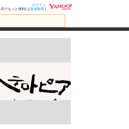
ログイン
IDでもっと便利に[
新規取得
]