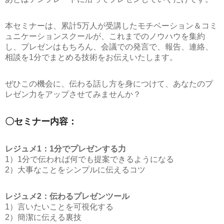
本セミナーは、累計5万人が受講したモチベーション＆コミ
ュニケーションスクールが、これまでのノウハウを集約
し、プレゼンはもちろん、会議での発言で、報告、連絡、
相談を1分でまとめる技術をお伝えいたします。
ぜひこの機会に、伝わる話し方を身につけて、あなたのプ
レゼン力をアップさせてみませんか？
〇セミナー内容：
レジュメ1：1分でプレゼンする力
1）1分で伝われば何でも提案できるようになる
2）大事なことをシンプルに伝えるコツ
レジュメ2：伝わるプレゼンツール
1）言いたいことを可視化する
2）簡潔に伝える裏技