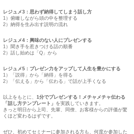
レジュメ3：思わず納得してしまう話し方
1）俯瞰しながら頭の中を整理する
2）納得を生み出す説明の流れ
レジュメ4：興味のない人にプレゼンする
1）聞き手を惹きつける話の順番
2）話し始めは「Q」から
レジュメ5：プレゼン力をアップして人生を豊かにする
1）「説得」から「納得」を得る
2）「伝える」から「伝わる」で話が上手くなる
以上をもとに、
1分でプレゼンする！メチャメチャ伝わる
「話し方テンプレート」
を実践していきます。
きっと明日から上司、先輩、同僚、お客様からの評価が驚
くほど変わるはずです。
ぜひ、初めてセミナーに参加される方も、何度か参加した