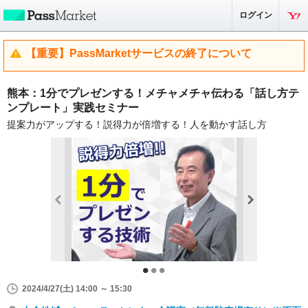
ログイン
【重要】PassMarketサービスの終了について
熊本：1分でプレゼンする！メチャメチャ伝わる「話し方テ
ンプレート」実践セミナー
提案力がアップする！説得力が倍増する！人を動かす話し方
2024/4/27(土) 14:00 ～ 15:30