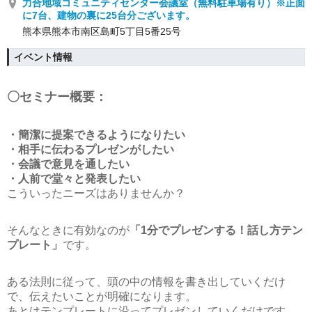
力合地域コミュニティセンター会議室（無料駐車場有り）※正面
に7台、建物の裏に25台分ございます。
熊本県熊本市南区島町5丁目5番25号
イベント情報
〇セミナー概要：
・簡潔に提案できるようになりたい
・相手に伝わるプレゼンがしたい
・会議で意見を通したい
・人前で堂々と発表したい
こういったニーズはありませんか？
そんなときに有効なのが
「1分でプレゼンする！話し方テン
プレート」
です。
ある法則に従って、頭の中の情報を書き出していくだけ
で、伝えたいことが明確になります。
あとはテンプレートに沿ってプレゼンしていくだけです。