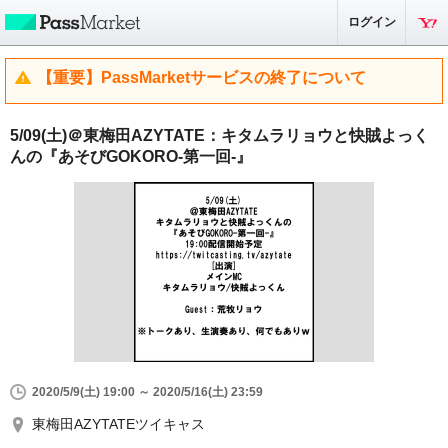
ログイン
【重要】PassMarketサービスの終了について
5/09(土)＠東梅田AZYTATE：キタムラリョウと快賊よっく
んの『あそびGOKORO-第一回-』
2020/5/9(土) 19:00 ～ 2020/5/16(土) 23:59
東梅田AZYTATEツイキャス