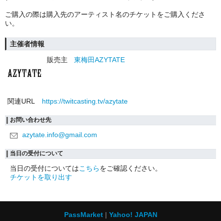
ご購入の際は購入先のアーティスト名のチケットをご購入くださ
い。
主催者情報
販売主
東梅田AZYTATE
関連URL
https://twitcasting.tv/azytate
お問い合わせ先
azytate.info@gmail.com
当日の受付について
当日の受付については
こちら
をご確認ください。
チケットを取り出す
PassMarket
Yahoo! JAPAN